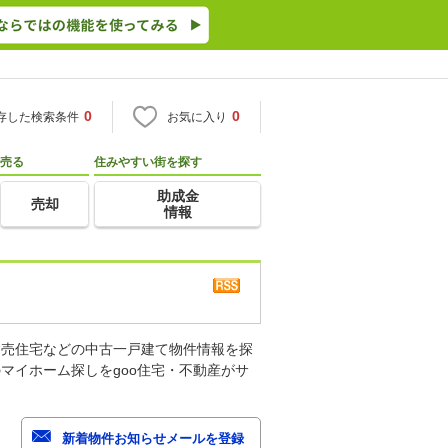
0
0
存した検索条件
お気に入り
売る
住みやすい街を探す
助成金
売却
情報
建売住宅などの中古一戸建て物件情報を探
マイホーム探しをgoo住宅・不動産がサ