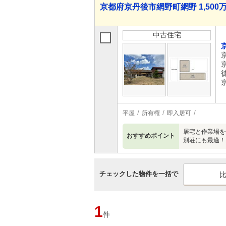
京都府京丹後市網野町網野 1,500万
中古住宅
徒
平屋
所有権
即入居可
居宅と作業場を
おすすめポイント
別荘にも最適！
チェックした物件を一括で
1
件