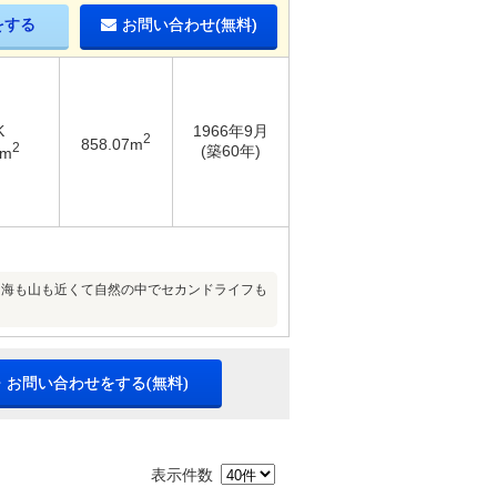
をする
お問い合わせ(無料)
K
1966年9月
2
858.07m
2
(築60年)
8m
♪海も山も近くて自然の中でセカンドライフも
・お問い合わせをする(無料)
表示件数