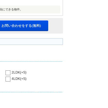
自由にできる物件。
・お問い合わせをする(無料)
2LDK(+S)
4LDK(+S)