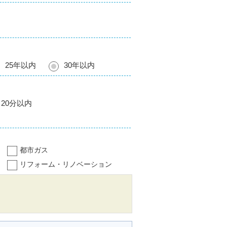
25年以内
30年以内
20分以内
都市ガス
リフォーム・リノベーション