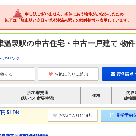
申し訳ございません。条件にあう物件が少なかったため
以下は「峰山駅と夕日ヶ浦木津温泉駅」の物件情報を表示しています。
津温泉駅の中古住宅・中古一戸建て 物件
へのリンク
お気に入りに追加
資料請求
所在地/交通
間取
価格
（駅/バス 所要時間）
建物面
円 5LDK
見学予約
お気に入りに追加