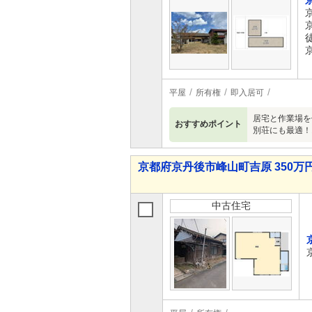
徒
平屋
所有権
即入居可
居宅と作業場を
おすすめポイント
別荘にも最適！
京都府京丹後市峰山町吉原 350万円
中古住宅