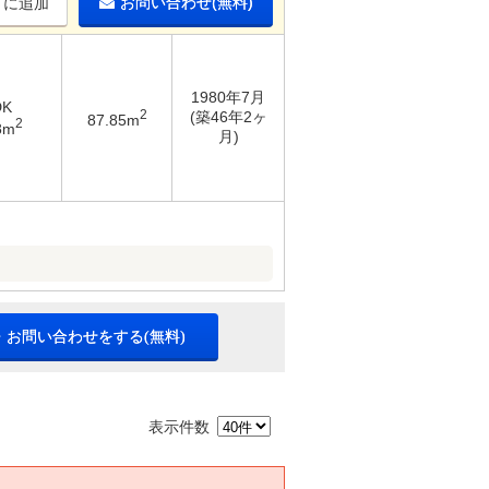
お問い合わせ(無料)
りに追加
1980年7月
DK
2
(築46年2ヶ
87.85m
2
8m
月)
・お問い合わせをする(無料)
表示件数