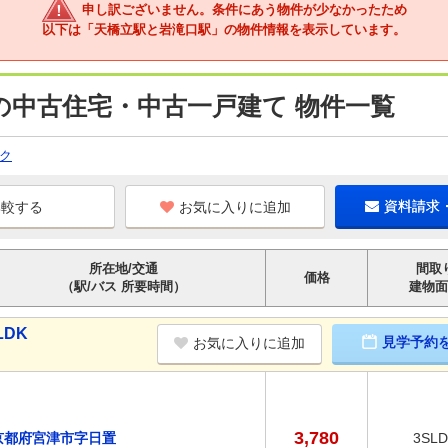
申し訳ございません。条件にあう物件が少なかったため
以下は「天橋立駅と岩滝口駅」の物件情報を表示しています。
の中古住宅・中古一戸建て 物件一覧
ク
お気に入りに追加
資料請求
所在地/交通
間取
価格
（駅/バス 所要時間）
建物面
LDK
見学予約
お気に入りに追加
3,780
京都府宮津市字日置
3SL