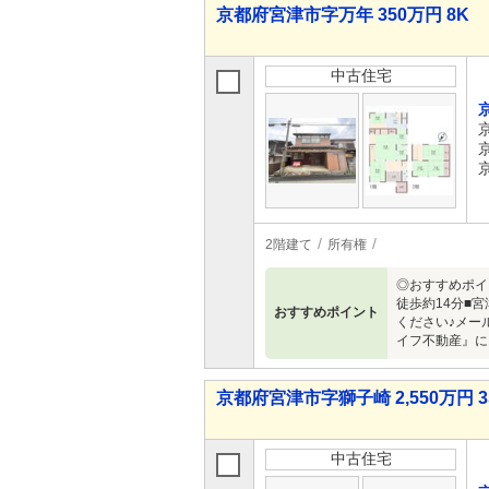
京都府宮津市字万年 350万円 8K
中古住宅
2階建て
所有権
◎おすすめポイ
徒歩約14分■
おすすめポイント
ください♪メー
イフ不動産』に
京都府宮津市字獅子崎 2,550万円 3
中古住宅