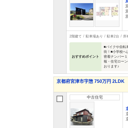
2階建て
駐車場あり
駐車2台
所
■バイクや自転
街！■小学校へ
おすすめポイント
密着ナンバー１
報・住宅ローン
おります♪
京都府宮津市字惣 750万円 2LDK
中古住宅