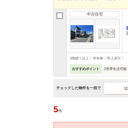
中古住宅
3階建て以上
所有権
即入居可
おすすめポイント
2世帯生活可能
チェックした物件を一括で
5
件