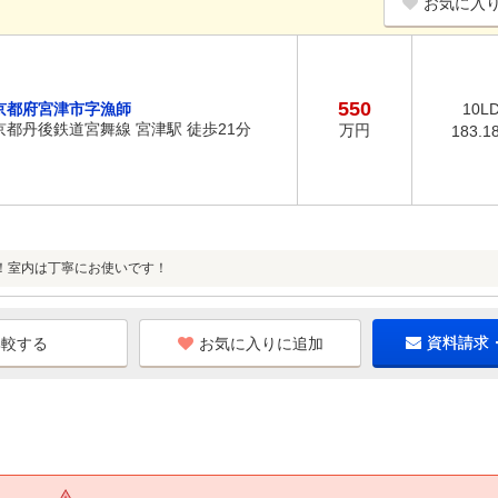
お気に入
550
京都府宮津市字漁師
10L
京都丹後鉄道宮舞線 宮津駅 徒歩21分
万円
183.1
！室内は丁寧にお使いです！
お気に入りに追加
資料請求