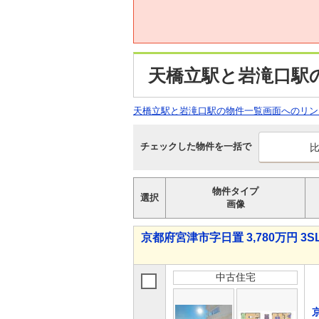
天橋立駅と岩滝口駅
天橋立駅と岩滝口駅の物件一覧画面へのリン
チェックした物件を一括で
物件タイプ
選択
画像
京都府宮津市字日置 3,780万円 3S
中古住宅