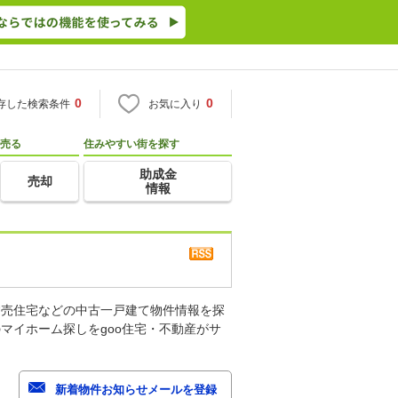
0
0
存した検索条件
お気に入り
売る
住みやすい街を探す
助成金
売却
情報
建売住宅などの中古一戸建て物件情報を探
マイホーム探しをgoo住宅・不動産がサ