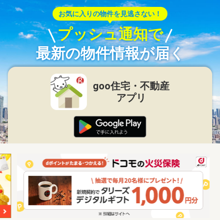
お気に入りの物件を見逃さない！
プッシュ通知で
最新の物件情報が届く
goo住宅・不動産
アプリ