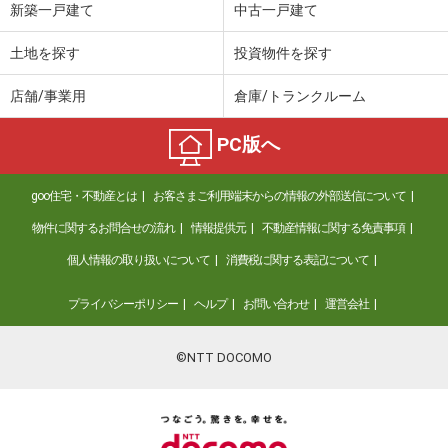
新築一戸建て
中古一戸建て
土地を探す
投資物件を探す
店舗/事業用
倉庫/トランクルーム
PC版へ
goo住宅・不動産とは
お客さまご利用端末からの情報の外部送信について
物件に関するお問合せの流れ
情報提供元
不動産情報に関する免責事項
個人情報の取り扱いについて
消費税に関する表記について
プライバシーポリシー
ヘルプ
お問い合わせ
運営会社
©NTT DOCOMO