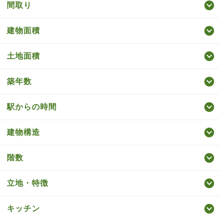
間取り
建物面積
土地面積
築年数
駅からの時間
建物構造
階数
立地・特徴
キッチン