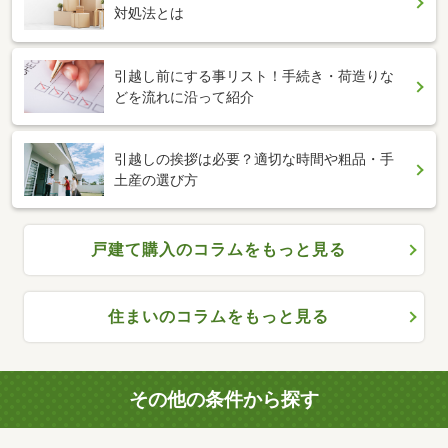
対処法とは
引越し前にする事リスト！手続き・荷造りな
どを流れに沿って紹介
引越しの挨拶は必要？適切な時間や粗品・手
土産の選び方
戸建て購入のコラムをもっと見る
住まいのコラムをもっと見る
その他の条件から探す