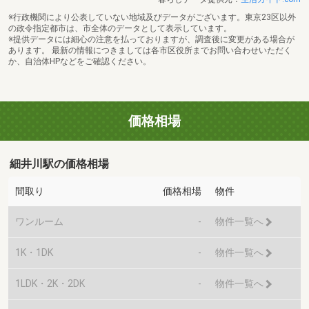
※行政機関により公表していない地域及びデータがございます。東京23区以外
の政令指定都市は、市全体のデータとして表示しています。
※提供データには細心の注意を払っておりますが、調査後に変更がある場合が
あります。 最新の情報につきましては各市区役所までお問い合わせいただく
か、自治体HPなどをご確認ください。
価格相場
細井川駅の価格相場
間取り
価格相場
物件
ワンルーム
-
物件一覧へ
1K・1DK
-
物件一覧へ
1LDK・2K・2DK
-
物件一覧へ