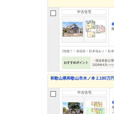
中古住宅
2階建て
南道路
駐車場あり
駐車
・現況有姿公簿
おすすめポイント
2026年4月
和歌山県和歌山市木ノ本 2,180万円 
中古住宅