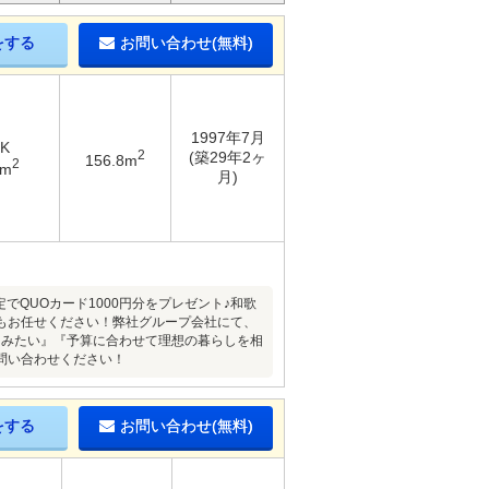
をする
お問い合わせ(無料)
1997年7月
DK
2
(築29年2ヶ
156.8m
2
1m
月)
でQUOカード1000円分をプレゼント♪和歌
もお任せください！弊社グループ会社にて、
てみたい』『予算に合わせて理想の暮らしを相
問い合わせください！
をする
お問い合わせ(無料)