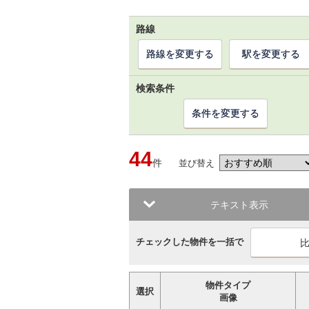
路線
路線を変更する
駅を変更する
検索条件
条件を変更する
44
件
並び替え
テキスト表示
チェックした物件を一括で
物件タイプ
選択
画像