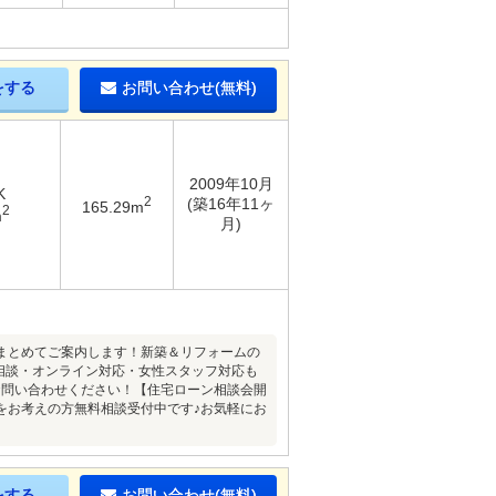
をする
お問い合わせ(無料)
2009年10月
K
2
(築16年11ヶ
165.29m
2
m
月)
まとめてご案内します！新築＆リフォームの
ご相談・オンライン対応・女性スタッフ対応も
お問い合わせください！【住宅ローン相談会開
をお考えの方無料相談受付中です♪お気軽にお
をする
お問い合わせ(無料)