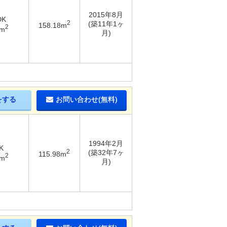
2015年8月
DK
2
(築11年1ヶ
158.18m
2
1m
月)
をする
お問い合わせ(無料)
1994年2月
K
2
(築32年7ヶ
115.98m
2
5m
月)