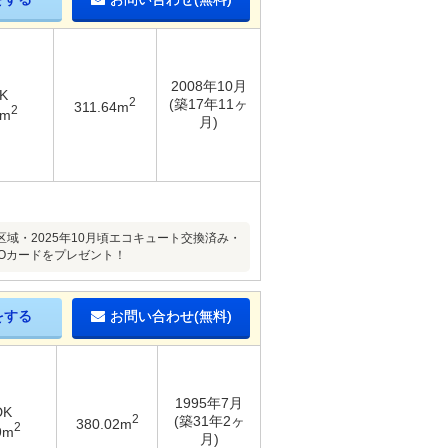
2008年10月
K
2
(築17年11ヶ
311.64m
2
3m
月)
・2025年10月頃エコキュート交換済み・
UOカードをプレゼント！
をする
お問い合わせ(無料)
1995年7月
DK
2
(築31年2ヶ
380.02m
2
9m
月)