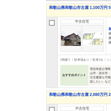
和歌山県和歌山市古屋 1,100万円 5
中古住宅
2階建て
駐車場あり
駐車2台
シ
現況有姿公簿取
山市・岩出市・
おすすめポイント
注文建築も可能
談したい』など
和歌山県和歌山市古屋 2,080万円 2
中古住宅