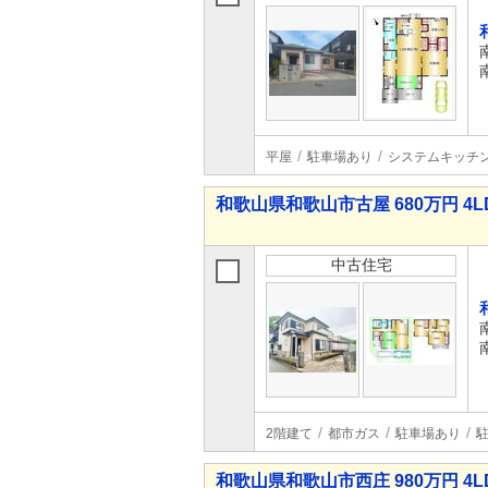
平屋
駐車場あり
システムキッチ
和歌山県和歌山市古屋 680万円 4L
中古住宅
2階建て
都市ガス
駐車場あり
駐
和歌山県和歌山市西庄 980万円 4L