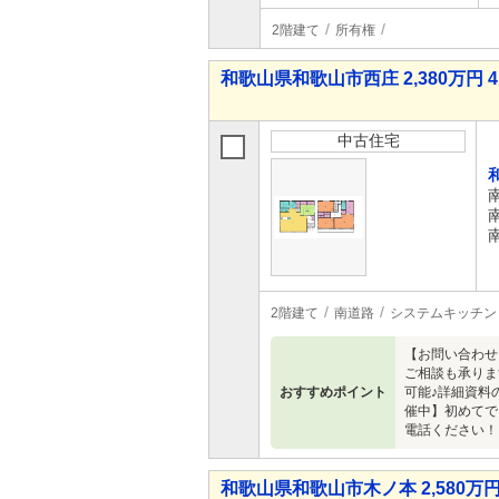
2階建て
所有権
和歌山県和歌山市西庄 2,380万円 4
中古住宅
2階建て
南道路
システムキッチン
【お問い合わせ
ご相談も承りま
おすすめポイント
可能♪詳細資料
催中】初めてで
電話ください！
和歌山県和歌山市木ノ本 2,580万円 