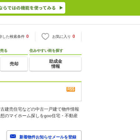
0
0
存した検索条件
お気に入り
売る
住みやすい街を探す
助成金
売却
情報
中古建売住宅などの中古一戸建て物件情報
想のマイホーム探しをgoo住宅・不動産