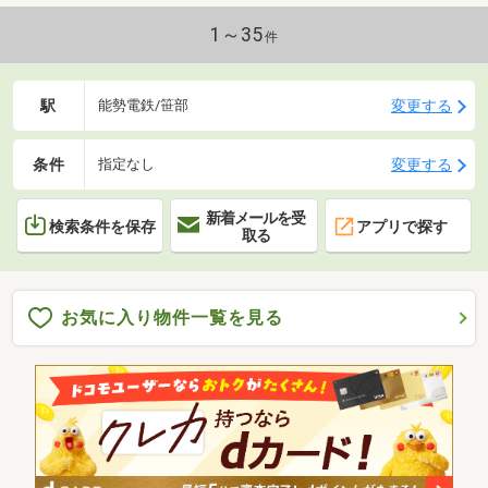
1～35
件
駅
変更する
能勢電鉄/笹部
条件
変更する
指定なし
新着メールを受
検索条件を保存
アプリで探す
取る
お気に入り物件一覧を見る