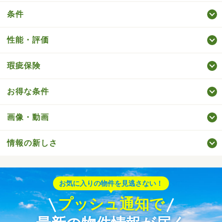
条件
性能・評価
瑕疵保険
お得な条件
画像・動画
情報の新しさ
お気に入りの物件を見逃さない！
プッシュ通知で