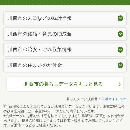
川西市の人口などの統計情報
川西市の結婚・育児の助成金
川西市の治安・ごみ収集情報
川西市の住まいの給付金
川西市の暮らしデータをもっと見る
暮らしデータ提供元：
生活ガイド.com
※行政機関により公表していない地域及びデータがございます。東京23区以外
の政令指定都市は、市全体のデータとして表示しています。
※提供データには細心の注意を払っておりますが、調査後に変更がある場合が
あります。 最新の情報につきましては各市区役所までお問い合わせいただく
か、自治体HPなどをご確認ください。