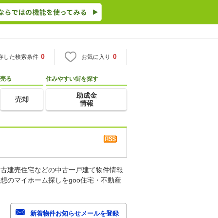
0
0
存した検索条件
お気に入り
売る
住みやすい街を探す
助成金
売却
情報
中古建売住宅などの中古一戸建て物件情報
想のマイホーム探しをgoo住宅・不動産