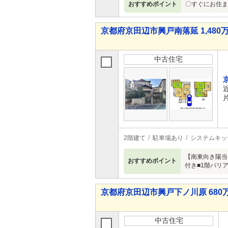
おすすめポイント
〇すぐにお住ま
京都府京田辺市興戸南落延 1,480万
中古住宅
2階建て
駐車場あり
システムキッ
【南東向き陽当
おすすめポイント
付き■1階バリ
京都府京田辺市興戸下ノ川原 680万
中古住宅