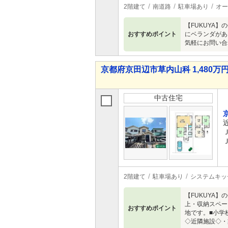
2階建て
南道路
駐車場あり
オー
【FUKUYA
おすすめポイント
にベランダがあ
気軽にお問い合
京都府京田辺市草内山科 1,480万円 
中古住宅
2階建て
駐車場あり
システムキッ
【FUKUYA
上・収納スペー
おすすめポイント
地です。■小学
◇近隣施設◇・