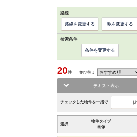
路線
路線を変更する
駅を変更する
検索条件
条件を変更する
20
件
並び替え
テキスト表示
チェックした物件を一括で
物件タイプ
選択
画像