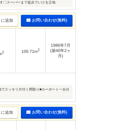
です〇スーパーまで徒歩でいける立地
お問い合わせ(無料)
りに追加
1986年7月
2
(築40年2ヶ
100.71m
2
m
月)
備でスッキリ片付く間取り■カーポート一台分
お問い合わせ(無料)
りに追加