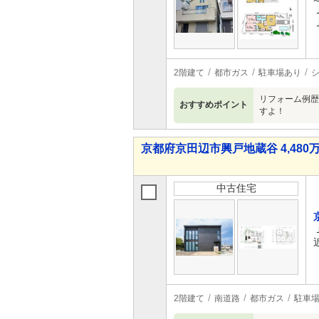
2階建て
都市ガス
駐車場あり
リフォーム例歴
おすすめポイント
すよ！
京都府京田辺市興戸地蔵谷 4,480万
中古住宅
2階建て
南道路
都市ガス
駐車