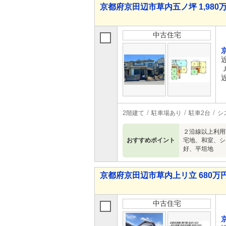
京都府京田辺市草内五ノ坪 1,980万
中古住宅
2階建て
駐車場あり
駐車2台
シ
２沿線以上利用
おすすめポイント
宅地、和室、シ
好、平坦地
京都府京田辺市草内上リ立 680万円
中古住宅