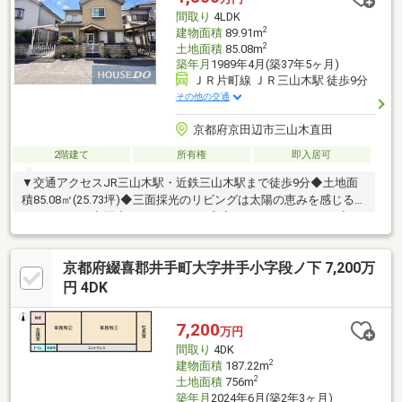
間取り
4LDK
2
建物面積
89.91m
2
土地面積
85.08m
築年月
1989年4月(築37年5ヶ月)
ＪＲ片町線 ＪＲ三山木駅 徒歩9分
その他の交通
京都府京田辺市三山木直田
2階建て
所有権
即入居可
▼交通アクセスJR三山木駅・近鉄三山木駅まで徒歩9分◆土地面
積85.08㎡(25.73坪)◆三面採光のリビングは太陽の恵みを感じる温
もりあふれる空間◆ほっこりできる和室でくつろぐひととき◆2
沿線利用可で各方面へのアクセスも良好◆徒歩20分圏内には教育
施設や買い物施設が充実◎◆子育て世帯に優しい住みよい環境で
京都府綴喜郡井手町大字井手小字段ノ下 7,200万
す♪●周辺環境・ファミリーマート京田辺三山木店まで徒歩9分・
ドラッグユタカ三山木店まで徒歩9分・サンフレッシュ三山木店ま
円 4DK
で徒歩9分・京都銀行 三山木支店まで徒歩13分・田辺三山木郵便
局まで徒歩14分
7,200
万円
間取り
4DK
2
建物面積
187.22m
2
土地面積
756m
築年月
2024年6月(築2年3ヶ月)