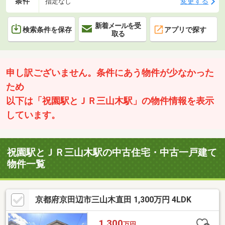
条件
変更する
指定なし
新着メールを受
検索条件を保存
アプリで探す
取る
申し訳ございません。条件にあう物件が少なかった
ため
以下は「祝園駅とＪＲ三山木駅」の物件情報を表示
しています。
祝園駅とＪＲ三山木駅の中古住宅・中古一戸建て
物件一覧
京都府京田辺市三山木直田 1,300万円 4LDK
1,300
万円