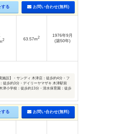
をする
お問い合わせ(無料)
K
1976年9月
2
63.57m
2
(築50年)
m
施設】・サンディ 木津店：徒歩約4分・フ
店：徒歩約3分・デイリーヤマザキ 木津駅前
立木津小学校：徒歩約13分・清水保育園：徒歩
をする
お問い合わせ(無料)