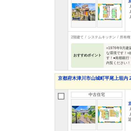
2階建て
システムキッチン
所有権
○1976年9
な環境です！○
おすすめポイント
す！●南都銀行
内覧ください！
京都府木津川市山城町平尾上垣内 2,5
中古住宅