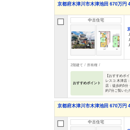
京都府木津川市木津池田 670万円 4
中古住宅
2階建て
所有権
【おすすめポイ
レスコ 木津店
おすすめポイント
店：徒歩約5分
約7分ご覧いた
京都府木津川市木津池田 670万円 4
中古住宅