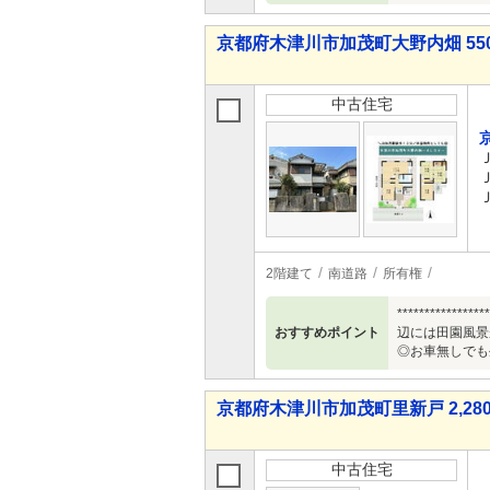
京都府木津川市加茂町大野内畑 550
中古住宅
2階建て
南道路
所有権
********
おすすめポイント
辺には田園風景
◎お車無しでも生活
京都府木津川市加茂町里新戸 2,280
中古住宅