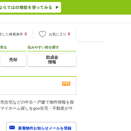
0
0
存した検索条件
お気に入り
売る
住みやすい街を探す
助成金
売却
情報
建売住宅などの中古一戸建て物件情報を探
マイホーム探しをgoo住宅・不動産がサ