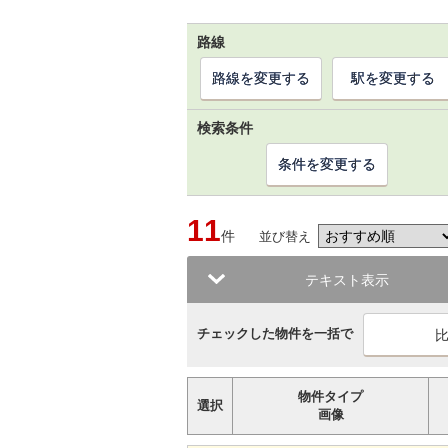
路線
路線を変更する
駅を変更する
検索条件
条件を変更する
11
件
並び替え
テキスト表示
チェックした物件を一括で
物件タイプ
選択
画像