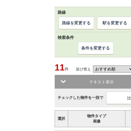
路線
路線を変更する
駅を変更する
検索条件
条件を変更する
11
件
並び替え
テキスト表示
チェックした物件を一括で
物件タイプ
選択
画像