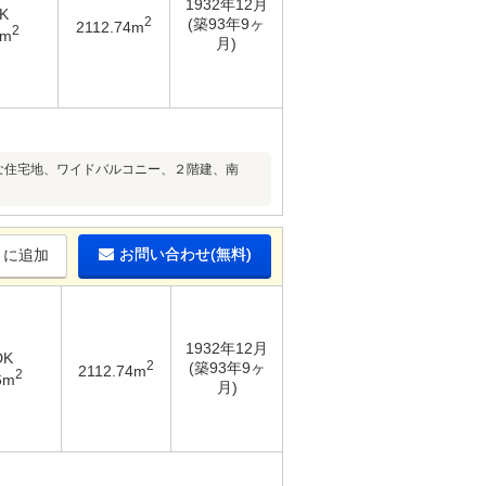
1932年12月
K
2
(築93年9ヶ
2112.74m
2
6m
月)
な住宅地、ワイドバルコニー、２階建、南
お問い合わせ(無料)
りに追加
1932年12月
DK
2
(築93年9ヶ
2112.74m
2
6m
月)