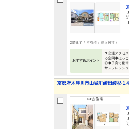
2階建て
所有権
即入居可
▼交通アクセス
る空間◆ほっこ
おすすめポイント
◎◆子育て世帯
サンフレッシュ
京都府木津川市山城町綺田綾杉 1,48
中古住宅