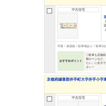
中古住宅
平屋
南道路
駐車場あり
駐車3台
◇駐車も店舗前
期ローンなど、
おすすめポイント
たい」に全力で
さい！
京都府綴喜郡井手町大字井手小字東垣内
中古住宅