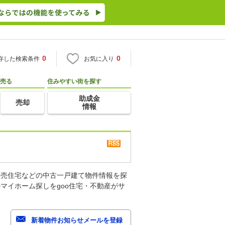
0
0
存した検索条件
お気に入り
売る
住みやすい街を探す
助成金
売却
情報
建売住宅などの中古一戸建て物件情報を探
マイホーム探しをgoo住宅・不動産がサ