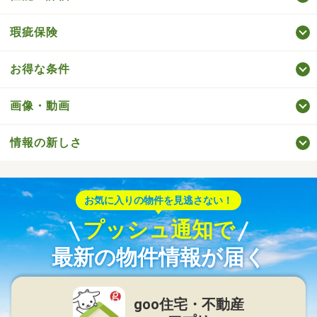
瑕疵保険
お得な条件
画像・動画
情報の新しさ
お気に入りの物件を見逃さない！
プッシュ通知で
最新の物件情報が届く
goo住宅・不動産