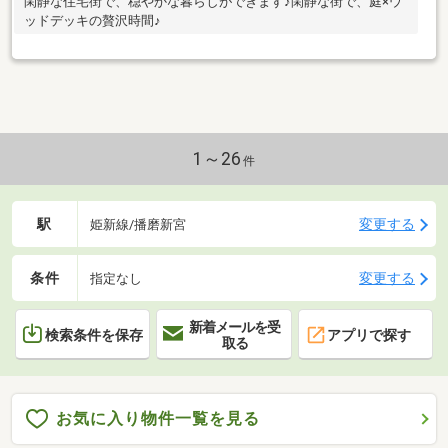
閑静な住宅街で、穏やかな暮らしができます♪閑静な街で、庭×ウ
ッドデッキの贅沢時間♪
1～26
件
駅
変更する
姫新線/播磨新宮
条件
変更する
指定なし
新着メールを受
検索条件を保存
アプリで探す
取る
お気に入り物件一覧を見る