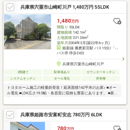
兵庫県宍粟市山崎町川戸 1,480万円 5SLDK
1,480
万円
間取り
5SLDK
2
建物面積
142.1m
2
土地面積
231.26m
築年月
2004年3月(築22年6ヶ月)
姫新線 播磨新宮駅 バス15分/「-」
バス停 停歩24分
兵庫県宍粟市山崎町川戸
2階建て
駐車場あり
カウンターキッチン
システムキッチン
オール電化
所有権
トヨタホーム施工の軽量鉄骨造！延床面積142平米のお家♪ ■オー
ル電化 ■LDK広さ19.5帖・各居室に収納も豊富にあります。 ■家事
室や、納戸、書斎まで揃っている物件です。
兵庫県姫路市安富町安志 780万円 6LDK
780
万円