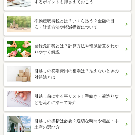
するポイントも押さえておこう
不動産取得税とは？いくら払う？金額の目
安・計算方法や軽減措置について
登録免許税とは？計算方法や軽減措置をわか
りやすく解説
引越しの初期費用の相場は？払えないときの
対処法とは
引越し前にする事リスト！手続き・荷造りな
どを流れに沿って紹介
引越しの挨拶は必要？適切な時間や粗品・手
土産の選び方