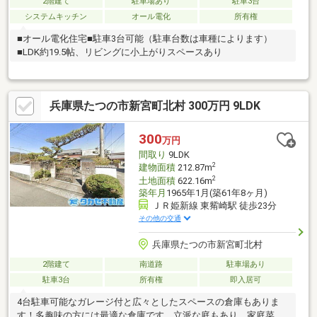
2階建て
駐車場あり
駐車3台
システムキッチン
オール電化
所有権
■オール電化住宅■駐車3台可能（駐車台数は車種によります）
■LDK約19.5帖、リビングに小上がりスペースあり
兵庫県たつの市新宮町北村 300万円 9LDK
300
万円
間取り
9LDK
2
建物面積
212.87m
2
土地面積
622.16m
築年月
1965年1月(築61年8ヶ月)
ＪＲ姫新線 東觜崎駅 徒歩23分
その他の交通
兵庫県たつの市新宮町北村
2階建て
南道路
駐車場あり
駐車3台
所有権
即入居可
4台駐車可能なガレージ付と広々としたスペースの倉庫もありま
す！多趣味の方には最適な倉庫です。立派な庭もあり、家庭菜園