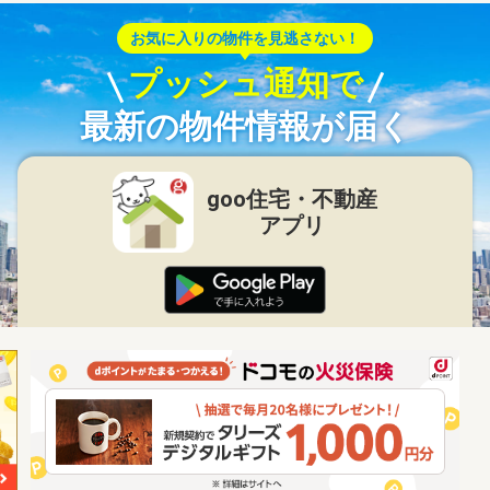
お気に入りの物件を見逃さない！
プッシュ通知で
最新の物件情報が届く
goo住宅・不動産
アプリ