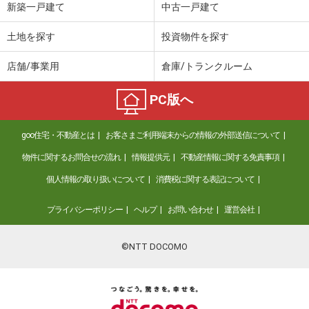
新築一戸建て
中古一戸建て
土地を探す
投資物件を探す
店舗/事業用
倉庫/トランクルーム
PC版へ
goo住宅・不動産とは
お客さまご利用端末からの情報の外部送信について
物件に関するお問合せの流れ
情報提供元
不動産情報に関する免責事項
個人情報の取り扱いについて
消費税に関する表記について
プライバシーポリシー
ヘルプ
お問い合わせ
運営会社
©NTT DOCOMO