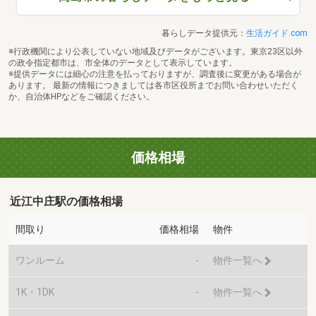
暮らしデータ提供元：
生活ガイド.com
※行政機関により公表していない地域及びデータがございます。東京23区以外
の政令指定都市は、市全体のデータとして表示しています。
※提供データには細心の注意を払っておりますが、調査後に変更がある場合が
あります。 最新の情報につきましては各市区役所までお問い合わせいただく
か、自治体HPなどをご確認ください。
価格相場
近江中庄駅の価格相場
間取り
価格相場
物件
ワンルーム
-
物件一覧へ
1K・1DK
-
物件一覧へ