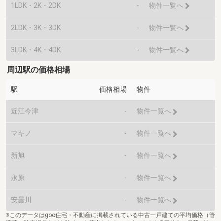
1LDK・2K・2DK
-
物件一覧へ
2LDK・3K・3DK
-
物件一覧へ
3LDK・4K・4DK
-
物件一覧へ
周辺駅の価格相場
駅
価格相場
物件
近江今津
-
物件一覧へ
マキノ
-
物件一覧へ
新旭
-
物件一覧へ
永原
-
物件一覧へ
安曇川
-
物件一覧へ
※このデータはgoo住宅・不動産に掲載されている中古一戸建ての平均価格（管