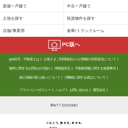
新築一戸建て
中古一戸建て
土地を探す
投資物件を探す
店舗/事業用
倉庫/トランクルーム
PC版へ
goo住宅・不動産とは
お客さまご利用端末からの情報の外部送信について
物件に関するお問合せの流れ
情報提供元
不動産情報に関する免責事項
個人情報の取り扱いについて
消費税に関する表記について
プライバシーポリシー
ヘルプ
お問い合わせ
運営会社
©NTT DOCOMO