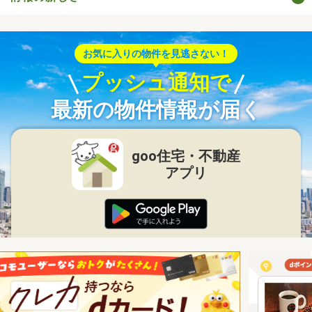
お気に入りの物件を見逃さない！
プッシュ通知で
最新の物件情報が届く
goo住宅・不動産
アプリ