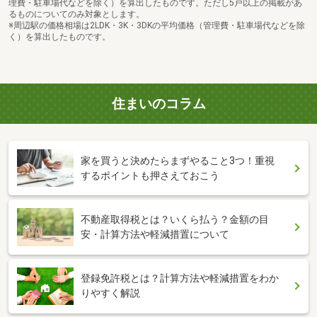
理費・駐車場代などを除く）を算出したものです。ただし5戸以上の掲載があ
るものについてのみ対象とします。
※周辺駅の価格相場は2LDK・3K・3DKの平均価格（管理費・駐車場代などを除
く）を算出したものです。
住まいのコラム
家を買うと決めたらまずやること3つ！重視
するポイントも押さえておこう
不動産取得税とは？いくら払う？金額の目
安・計算方法や軽減措置について
登録免許税とは？計算方法や軽減措置をわか
りやすく解説