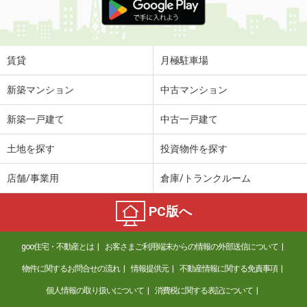
賃貸
月極駐車場
新築マンション
中古マンション
新築一戸建て
中古一戸建て
土地を探す
投資物件を探す
店舗/事業用
倉庫/トランクルーム
PC版へ
goo住宅・不動産とは
お客さまご利用端末からの情報の外部送信について
物件に関するお問合せの流れ
情報提供元
不動産情報に関する免責事項
個人情報の取り扱いについて
消費税に関する表記について