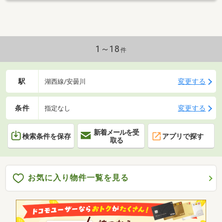
1～18
件
駅
変更する
湖西線/安曇川
条件
変更する
指定なし
新着メールを受
検索条件を保存
アプリで探す
取る
お気に入り物件一覧を見る