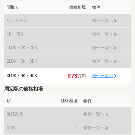
間取り
価格相場
物件
ワンルーム
-
物件一覧へ
1K・1DK
-
物件一覧へ
1LDK・2K・2DK
-
物件一覧へ
2LDK・3K・3DK
-
物件一覧へ
973
3LDK・4K・4DK
物件一覧へ
万円
周辺駅の価格相場
駅
価格相場
物件
近江高島
-
物件一覧へ
新旭
-
物件一覧へ