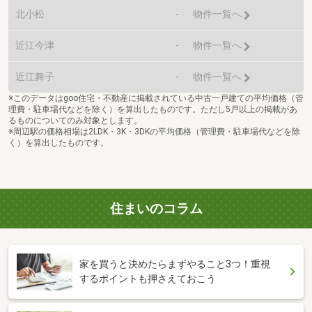
北小松
-
物件一覧へ
近江今津
-
物件一覧へ
近江舞子
-
物件一覧へ
※このデータはgoo住宅・不動産に掲載されている中古一戸建ての平均価格（管
理費・駐車場代などを除く）を算出したものです。ただし5戸以上の掲載があ
るものについてのみ対象とします。
※周辺駅の価格相場は2LDK・3K・3DKの平均価格（管理費・駐車場代などを除
く）を算出したものです。
住まいのコラム
家を買うと決めたらまずやること3つ！重視
するポイントも押さえておこう