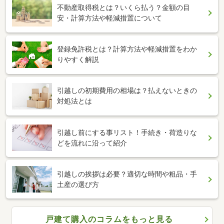
不動産取得税とは？いくら払う？金額の目
安・計算方法や軽減措置について
登録免許税とは？計算方法や軽減措置をわか
りやすく解説
引越しの初期費用の相場は？払えないときの
対処法とは
引越し前にする事リスト！手続き・荷造りな
どを流れに沿って紹介
引越しの挨拶は必要？適切な時間や粗品・手
土産の選び方
戸建て購入のコラムをもっと見る