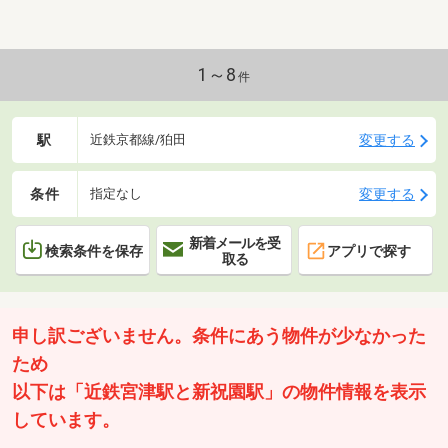
1～8
件
駅
変更する
近鉄京都線/狛田
条件
変更する
指定なし
新着メールを受
検索条件を保存
アプリで探す
取る
申し訳ございません。条件にあう物件が少なかった
ため
以下は「近鉄宮津駅と新祝園駅」の物件情報を表示
しています。