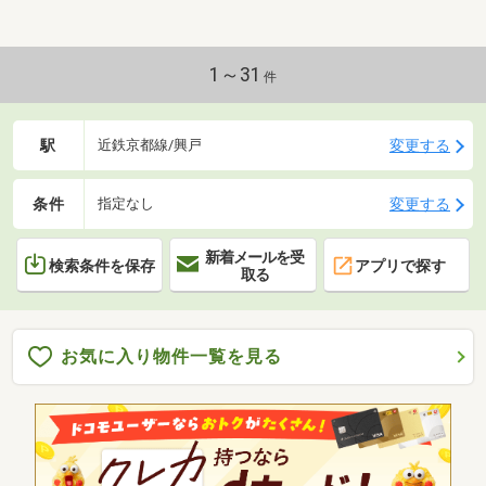
1～31
件
駅
変更する
近鉄京都線/興戸
条件
変更する
指定なし
新着メールを受
検索条件を保存
アプリで探す
取る
お気に入り物件一覧を見る