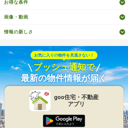
お得な条件
画像・動画
情報の新しさ
お気に入りの物件を見逃さない！
プッシュ通知で
最新の物件情報が届く
goo住宅・不動産
アプリ