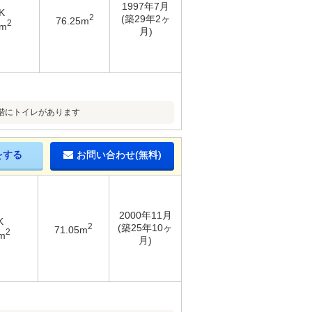
1997年7月
K
2
(築29年2ヶ
76.25m
2
3m
月)
階にトイレがあります
をする
お問い合わせ(無料)
2000年11月
K
2
(築25年10ヶ
71.05m
2
m
月)