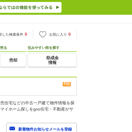
0
0
存した検索条件
お気に入り
売る
住みやすい街を探す
助成金
売却
情報
建売住宅などの中古一戸建て物件情報を探
マイホーム探しをgoo住宅・不動産がサ