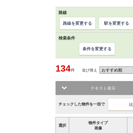
路線
路線を変更する
駅を変更する
検索条件
条件を変更する
134
件
並び替え
テキスト表示
チェックした物件を一括で
物件タイプ
選択
画像