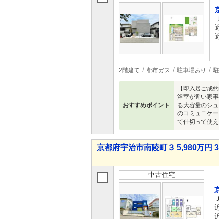
2階建て
都市ガス
駐車場あり
駐
【即入居ご成約
浴室が近い家事
おすすめポイント
る大容量のシュ
のコミュニケー
て仕切って使え
京都府宇治市南陵町３ 5,980万円 3
中古住宅