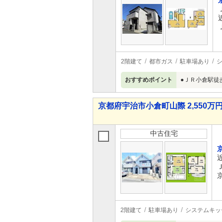
2階建て
都市ガス
駐車場あり
おすすめポイント
●ＪＲ小倉駅徒
京都府宇治市小倉町山際 2,550万円 
中古住宅
2階建て
駐車場あり
システムキッ