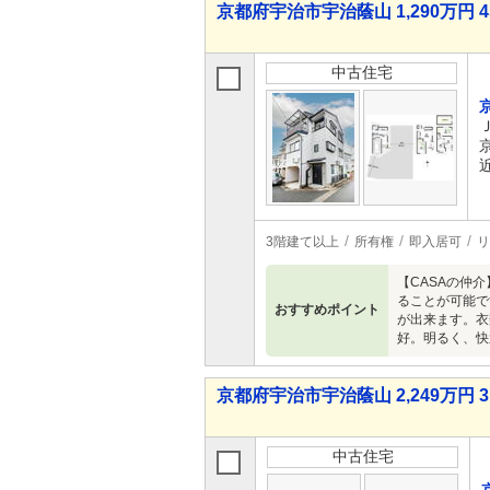
京都府宇治市宇治蔭山 1,290万円 4
中古住宅
3階建て以上
所有権
即入居可
リ
【CASAの仲
ることが可能で
おすすめポイント
が出来ます。衣
好。明るく、快
京都府宇治市宇治蔭山 2,249万円 3
中古住宅