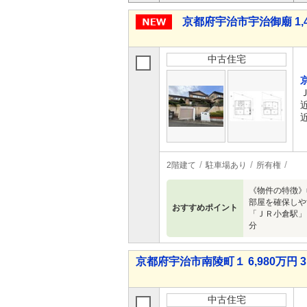
京都府宇治市宇治御廟 1,4
中古住宅
2階建て
駐車場あり
所有権
《物件の特徴》
部屋を確保しや
おすすめポイント
「ＪＲ小倉駅」
分
京都府宇治市南陵町１ 6,980万円 3
中古住宅