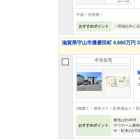
平屋
所有権
おすすめポイント
◇現地以外に吉
滋賀県守山市播磨田町 4,680万円 3
中古住宅
2階建て
都市ガス
駐車場あり
駐
敷地は約46坪
おすすめポイント
サワホーム建物
Ｗ・駐車2台可