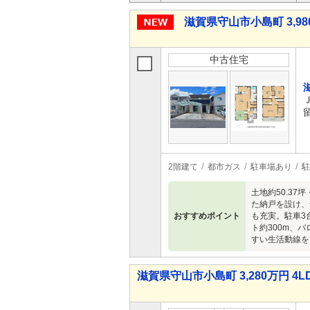
滋賀県守山市小島町 3,980
中古住宅
2階建て
都市ガス
駐車場あり
駐
土地約50.37
た納戸を設け、
おすすめポイント
も充実。駐車3
ト約300m、
すい生活動線を
滋賀県守山市小島町 3,280万円 4L