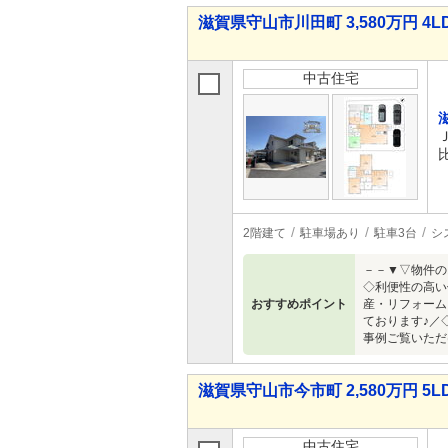
滋賀県守山市川田町 3,580万円 4L
中古住宅
2階建て
駐車場あり
駐車3台
シ
－－▼▽物件
◇利便性の高い
おすすめポイント
産・リフォーム
ております♪／
事例ご覧いただ
滋賀県守山市今市町 2,580万円 5L
中古住宅