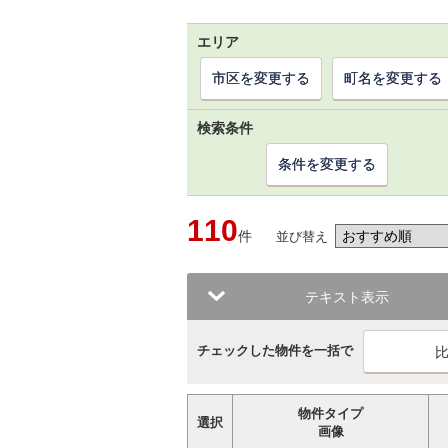
エリア
市区を変更する
町名を変更する
検索条件
条件を変更する
110
件
並び替え
テキスト表示
チェックした物件を一括で
物件タイプ
選択
画像