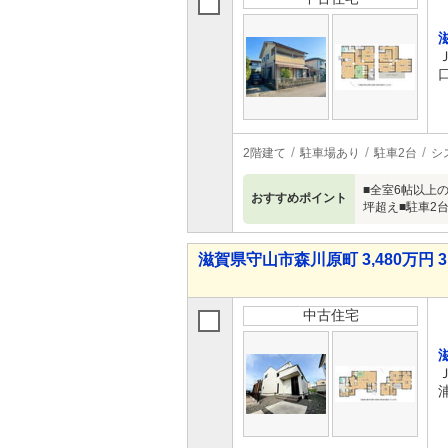
2階建て
駐車場あり
駐車2台
シ
■全室6帖以上
おすすめポイント
坪超え■駐車2
滋賀県守山市森川原町 3,480万円 3
中古住宅