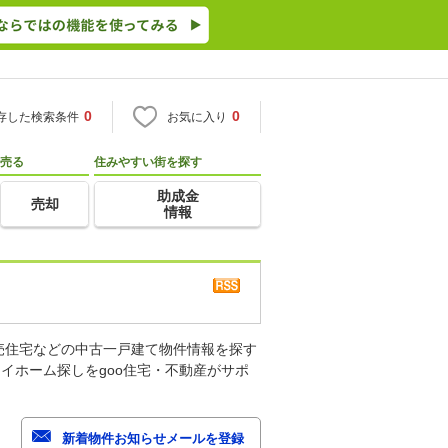
0
0
存した検索条件
お気に入り
売る
住みやすい街を探す
助成金
売却
情報
売住宅などの中古一戸建て物件情報を探す
イホーム探しをgoo住宅・不動産がサポ