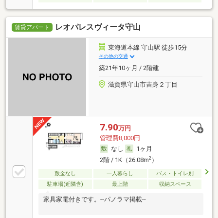
レオパレスヴィータ守山
賃貸アパート
東海道本線 守山駅 徒歩15分
その他の交通
築21年10ヶ月 / 2階建
滋賀県守山市吉身２丁目
7.90
万円
管理費8,000円
なし
1ヶ月
2
2階 / 1K（26.08m
）
敷金なし
一人暮らし
バス・トイレ別
駐車場(近隣含)
最上階
収納スペース
家具家電付きです。--パノラマ掲載--