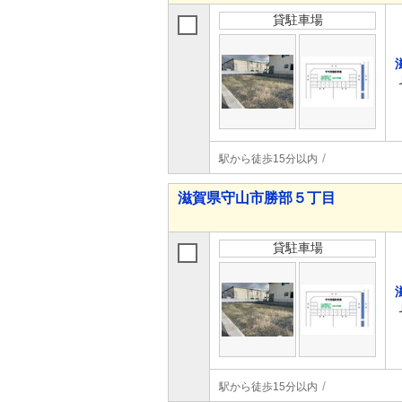
貸駐車場
駅から徒歩15分以内
滋賀県守山市勝部５丁目
貸駐車場
駅から徒歩15分以内