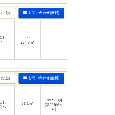
お問い合わせ(無料)
りに追加
 なし
-
-
2
/ -
264.7m
お問い合わせ(無料)
りに追加
1997年3月
 なし
2
51.1m
(築29年6ヶ
 / -
-
月)