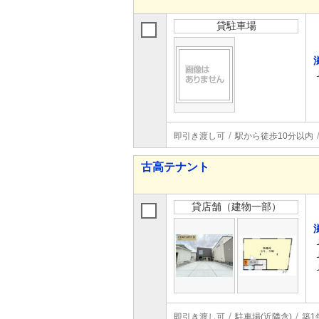
貸駐車場
即引き渡し可
駅から徒歩10分以内
古高テナント
貸店舗（建物一部）
即引き渡し可
駐車場(近隣含)
築1