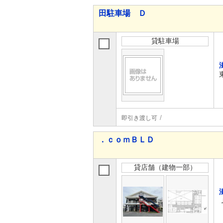
田駐車場 Ｄ
貸駐車場
即引き渡し可
．ｃｏｍＢＬＤ
貸店舗（建物一部）