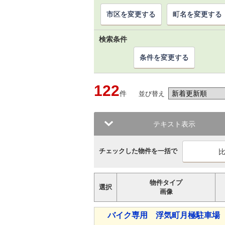
市区を変更する
町名を変更する
検索条件
条件を変更する
122
件
並び替え
テキスト表示
チェックした物件を一括で
物件タイプ
選択
画像
バイク専用 浮気町月極駐車場