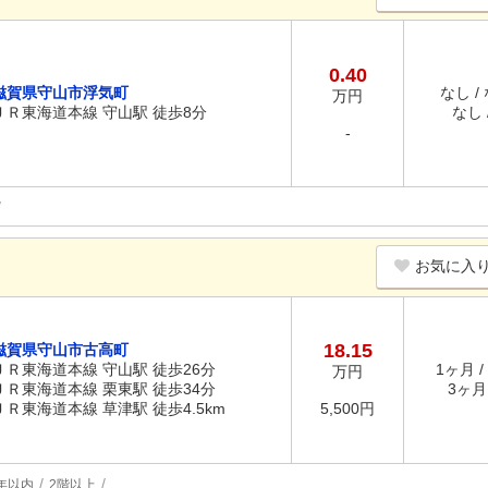
0.40
滋賀県守山市浮気町
なし /
万円
ＪＲ東海道本線 守山駅 徒歩8分
なし /
-
お気に入
18.15
滋賀県守山市古高町
ＪＲ東海道本線 守山駅 徒歩26分
1ヶ月 /
万円
ＪＲ東海道本線 栗東駅 徒歩34分
3ヶ月 
ＪＲ東海道本線 草津駅 徒歩4.5km
5,500円
年以内
2階以上