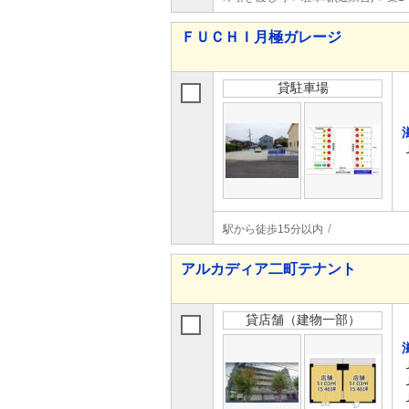
ＦＵＣＨＩ月極ガレージ
貸駐車場
駅から徒歩15分以内
アルカディア二町テナント
貸店舗（建物一部）