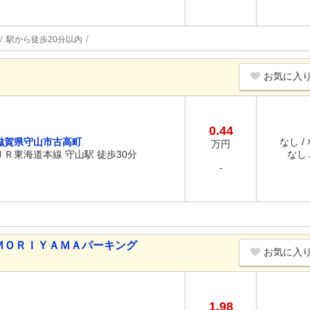
駅から徒歩20分以内
お気に入
0.44
滋賀県守山市古高町
なし /
万円
ＪＲ東海道本線 守山駅 徒歩30分
なし /
-
ＭＯＲＩＹＡＭＡパーキング
お気に入
1.98