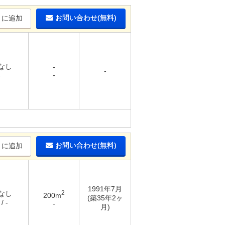
お問い合わせ(無料)
りに追加
 なし
-
-
-
-
お問い合わせ(無料)
りに追加
1991年7月
 なし
2
200m
(築35年2ヶ
/ -
-
月)