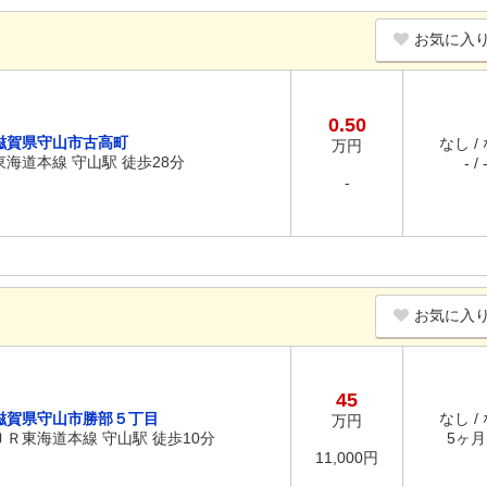
お気に入
0.50
滋賀県守山市古高町
なし /
万円
東海道本線 守山駅 徒歩28分
- / 
-
お気に入
45
滋賀県守山市勝部５丁目
なし /
万円
ＪＲ東海道本線 守山駅 徒歩10分
5ヶ月 
11,000円