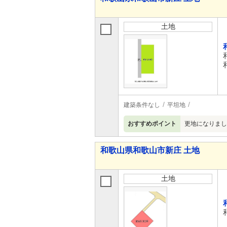
土地
建築条件なし
平坦地
おすすめポイント
更地になりまし
和歌山県和歌山市新庄 土地
土地