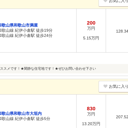
お気に入
200
和歌山県和歌山市満屋
万円
和歌山線 紀伊小倉駅 徒歩19分
128.3
和歌山線 紀伊小倉駅 徒歩24分
5.15万円
ススメです！★閑静な住宅地です！★ぜひお問い合わせ下さい
お気に入
830
和歌山県和歌山市大垣内
万円
207.5
和歌山線 紀伊小倉駅 徒歩5分
13.20万円