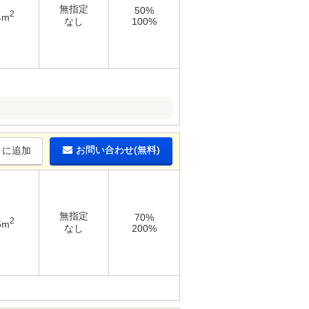
無指定
50%
2
4m
なし
100%
お問い合わせ(無料)
りに追加
無指定
70%
2
5m
なし
200%