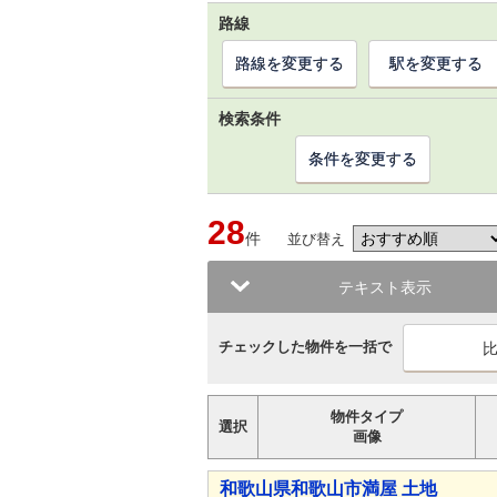
路線
路線を変更する
駅を変更する
検索条件
条件を変更する
28
件
並び替え
テキスト表示
チェックした物件を一括で
物件タイプ
選択
画像
和歌山県和歌山市満屋 土地