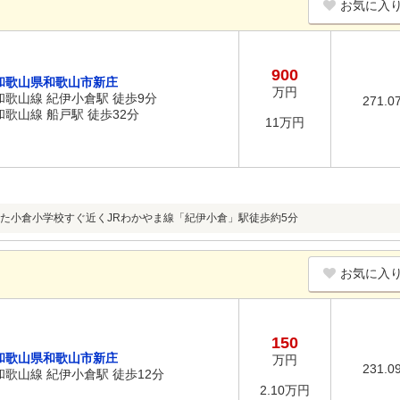
お気に入
900
和歌山県和歌山市新庄
万円
和歌山線 紀伊小倉駅 徒歩9分
271.0
和歌山線 船戸駅 徒歩32分
11万円
た小倉小学校すぐ近くJRわかやま線「紀伊小倉」駅徒歩約5分
お気に入
150
和歌山県和歌山市新庄
万円
231.0
和歌山線 紀伊小倉駅 徒歩12分
2.10万円