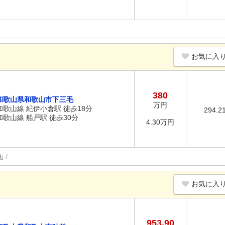
お気に入
380
和歌山県和歌山市下三毛
万円
和歌山線 紀伊小倉駅 徒歩18分
294.2
和歌山線 船戸駅 徒歩30分
4.30万円
地
お気に入
953.90