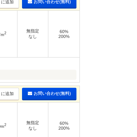
お問い合わせ(無料)
りに追加
無指定
60%
2
7m
なし
200%
お問い合わせ(無料)
りに追加
無指定
60%
2
9m
なし
200%