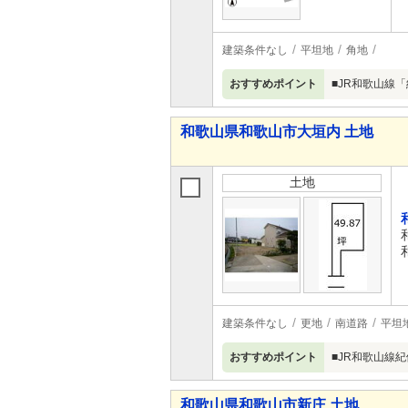
建築条件なし
平坦地
角地
おすすめポイント
■JR和歌山線
和歌山県和歌山市大垣内 土地
土地
建築条件なし
更地
南道路
平坦
おすすめポイント
■JR和歌山線
和歌山県和歌山市新庄 土地