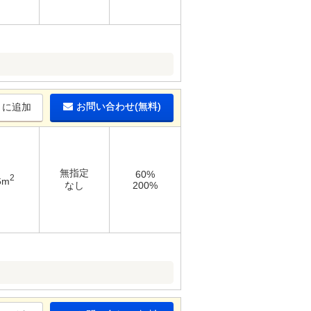
お問い合わせ(無料)
りに追加
無指定
60%
2
6m
なし
200%