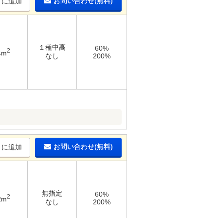
お問い合わせ(無料)
りに追加
１種中高
60%
2
4m
なし
200%
お問い合わせ(無料)
りに追加
無指定
60%
2
2m
なし
200%