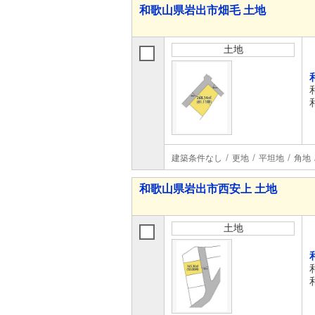
和歌山県岩出市畑毛 土地
土地
建築条件なし
更地
平坦地
角地
和歌山県岩出市西安上 土地
土地