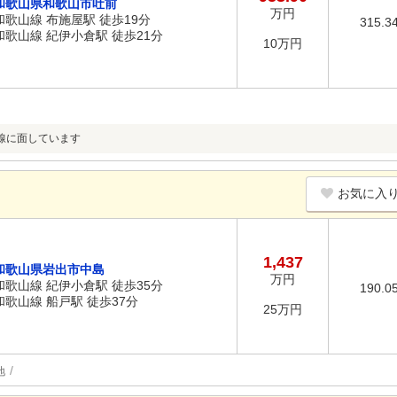
和歌山県和歌山市吐前
万円
和歌山線 布施屋駅 徒歩19分
315.3
和歌山線 紀伊小倉駅 徒歩21分
10万円
線に面しています
お気に入
1,437
和歌山県岩出市中島
万円
和歌山線 紀伊小倉駅 徒歩35分
190.0
和歌山線 船戸駅 徒歩37分
25万円
地