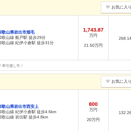
お気に入
1,743.87
和歌山県岩出市畑毛
万円
和歌山線 船戸駅 徒歩29分
268.1
和歌山線 紀伊小倉駅 徒歩31分
21.50万円
即引渡し可
お気に入
800
和歌山県岩出市西安上
万円
和歌山線 紀伊小倉駅 徒歩4.6km
132.2
和歌山線 岩出駅 徒歩4.8km
20万円