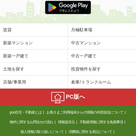
賃貸
月極駐車場
新築マンション
中古マンション
新築一戸建て
中古一戸建て
土地を探す
投資物件を探す
店舗/事業用
倉庫/トランクルーム
PC版へ
goo住宅・不動産とは
お客さまご利用端末からの情報の外部送信について
物件に関するお問合せの流れ
情報提供元
不動産情報に関する免責事項
個人情報の取り扱いについて
消費税に関する表記について