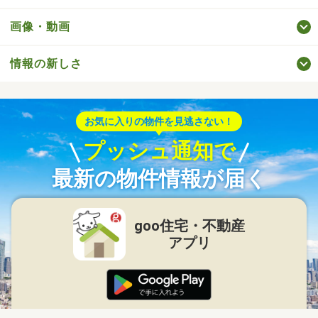
画像・動画
情報の新しさ
お気に入りの物件を見逃さない！
プッシュ通知で
最新の物件情報が届く
goo住宅・不動産
アプリ