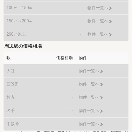
100㎡～150㎡
-
物件一覧へ
150㎡～200㎡
-
物件一覧へ
200㎡以上
-
物件一覧へ
周辺駅の価格相場
駅
価格相場
物件
大谷
-
物件一覧へ
西笠田
-
物件一覧へ
妙寺
-
物件一覧へ
名手
-
物件一覧へ
中飯降
-
物件一覧へ