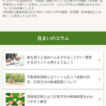
※このデータはgoo住宅・不動産に掲載されている土地の平均価格（管理費・駐
車場代などを除く）を算出したものです。ただし5戸以上の掲載があるものに
ついてのみ対象とします。
※周辺駅の価格相場は広さ100㎡~150㎡の平均価格（管理費・駐車場代などを
除く）を算出したものです。
住まいのコラム
家を買うと決めたらまずやること3つ！重視
するポイントも押さえておこう
不動産取得税とは？いくら払う？金額の目
安・計算方法や軽減措置について
登録免許税とは？計算方法や軽減措置をわか
りやすく解説