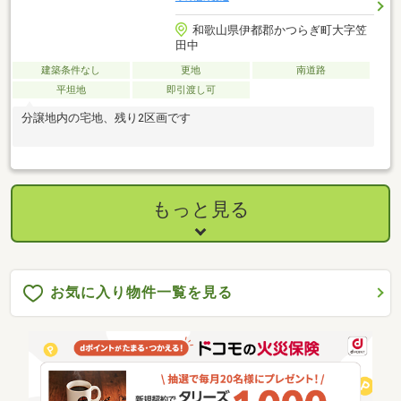
和歌山県伊都郡かつらぎ町大字笠
田中
建築条件なし
更地
南道路
平坦地
即引渡し可
分譲地内の宅地、残り2区画です
もっと見る
お気に入り物件一覧を見る