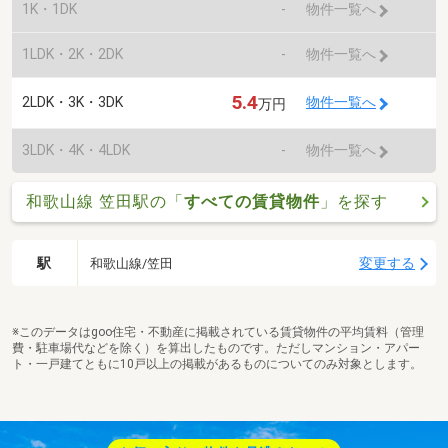
1K・1DK
-
物件一覧へ
1LDK・2K・2DK
-
物件一覧へ
5.4
2LDK・3K・3DK
物件一覧へ
万円
3LDK・4K・4LDK
-
物件一覧へ
和歌山線 笠田駅の「
すべての賃貸物件
」を探す
駅
変更する
和歌山線/笠田
※このデータはgoo住宅・不動産に掲載されている賃貸物件の平均賃料（管理
費・駐車場代などを除く）を算出したものです。ただしマンション・アパー
ト・一戸建てともに10戸以上の掲載があるものについてのみ対象とします。