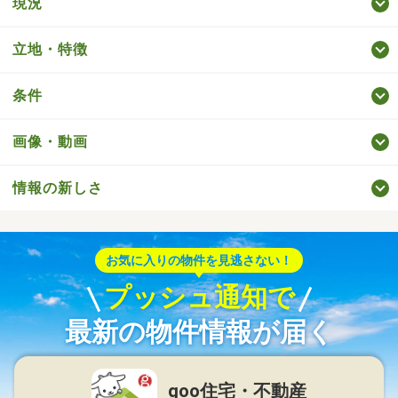
現況
立地・特徴
条件
画像・動画
情報の新しさ
お気に入りの物件を見逃さない！
プッシュ通知で
最新の物件情報が届く
goo住宅・不動産