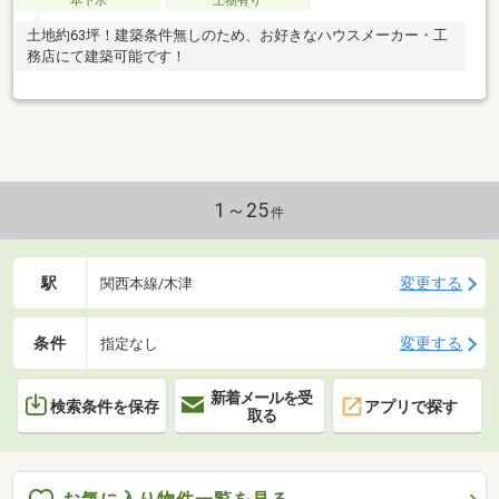
本下水
上物有り
土地約63坪！建築条件無しのため、お好きなハウスメーカー・工
務店にて建築可能です！
1～25
件
駅
変更する
関西本線/木津
条件
変更する
指定なし
新着メールを受
検索条件を保存
アプリで探す
取る