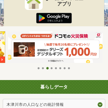
アプリ
暮らしデータ
木津川市の人口などの統計情報