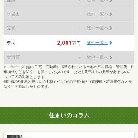
物件一覧へ
平城山
-
物件一覧へ
笠置
-
物件一覧へ
2,081
奈良
物件一覧へ
万円
大河原
-
物件一覧へ
※このデータはgoo住宅・不動産に掲載されている土地の平均価格（管理費・駐
車場代などを除く）を算出したものです。ただし5戸以上の掲載があるものに
ついてのみ対象とします。
※周辺駅の価格相場は広さ100㎡~150㎡の平均価格（管理費・駐車場代などを
除く）を算出したものです。
住まいのコラム