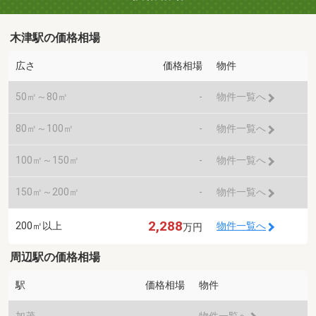
木津駅の価格相場
広さ
価格相場
物件
50㎡～80㎡
-
物件一覧へ
80㎡～100㎡
-
物件一覧へ
100㎡～150㎡
-
物件一覧へ
150㎡～200㎡
-
物件一覧へ
2,288
200㎡以上
物件一覧へ
万円
周辺駅の価格相場
駅
価格相場
物件
加茂
-