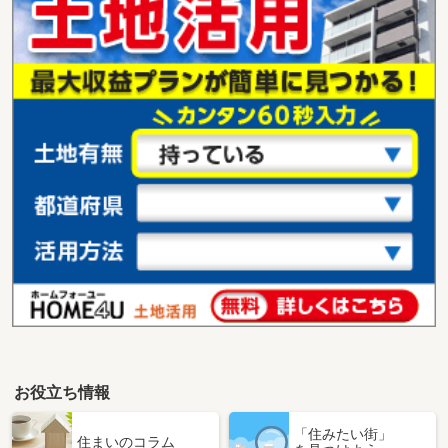
お役立ち情報
「住みたい街」
住まいのコラム