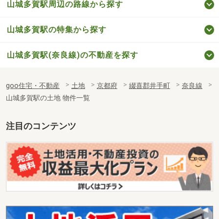
山城多賀駅周辺の路線から探す
山城多賀駅の特集から探す
山城多賀駅(奈良線)の不動産を探す
goo住宅・不動産
土地
京都府
綴喜郡井手町
奈良線
山城多賀駅の土地 物件一覧
注目のコンテンツ