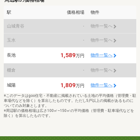
駅
価格相場
物件
山城青谷
-
物件一覧へ
玉水
-
物件一覧へ
1,589
長池
物件一覧へ
万円
棚倉
-
物件一覧へ
1,809
城陽
物件一覧へ
万円
※このデータはgoo住宅・不動産に掲載されている土地の平均価格（管理費・駐
車場代などを除く）を算出したものです。ただし5戸以上の掲載があるものに
ついてのみ対象とします。
※周辺駅の価格相場は広さ100㎡~150㎡の平均価格（管理費・駐車場代などを
除く）を算出したものです。