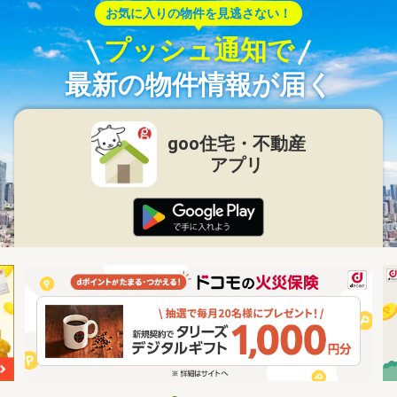
お気に入りの物件を見逃さない！
プッシュ通知で
最新の物件情報が届く
goo住宅・不動産
アプリ