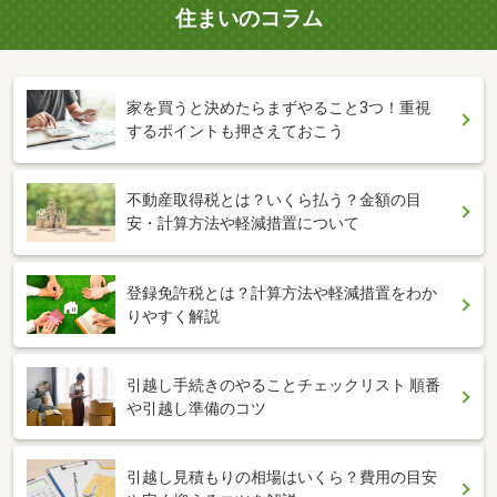
住まいのコラム
家を買うと決めたらまずやること3つ！重視
するポイントも押さえておこう
不動産取得税とは？いくら払う？金額の目
安・計算方法や軽減措置について
登録免許税とは？計算方法や軽減措置をわか
りやすく解説
引越し手続きのやることチェックリスト 順番
や引越し準備のコツ
引越し見積もりの相場はいくら？費用の目安