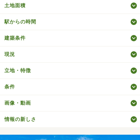
土地面積
駅からの時間
建築条件
現況
立地・特徴
条件
画像・動画
情報の新しさ