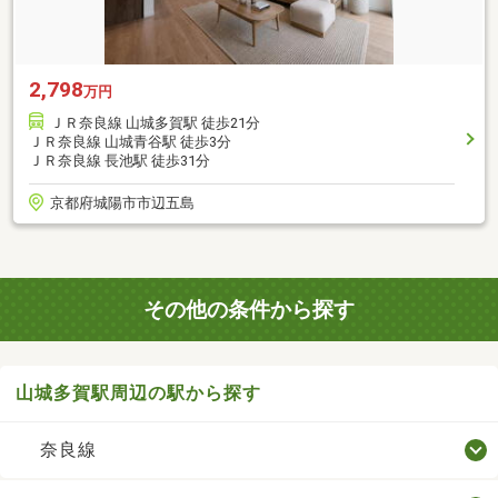
2,798
万円
ＪＲ奈良線 山城多賀駅 徒歩21分
ＪＲ奈良線 山城青谷駅 徒歩3分
ＪＲ奈良線 長池駅 徒歩31分
京都府城陽市市辺五島
その他の条件から探す
山城多賀駅周辺の駅から探す
奈良線