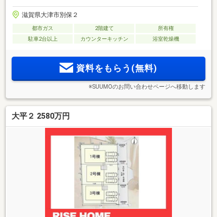
滋賀県大津市別保２
都市ガス
2階建て
所有権
駐車2台以上
カウンターキッチン
浴室乾燥機
資料をもらう(無料)
※SUUMOのお問い合わせページへ移動します
大平２ 2580万円