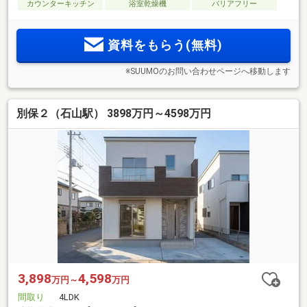
カウンターキッチン
浴室乾燥機
バリアフリー
資料をもらう(無料)
※SUUMOのお問い合わせページへ移動します
別保２（石山駅） 3898万円～4598万円
3,898
4,598
万円～
万円
間取り
4LDK