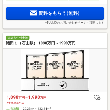
資料をもらう(無料)
※SUUMOのお問い合わせページへ移動します
建築条件付土地
瀬田１（石山駅） 1898万円～1998万円
1,898
1,998
万円～
万円
※土地価格のみ
土地面積
2
2
129.23m
～132.24m