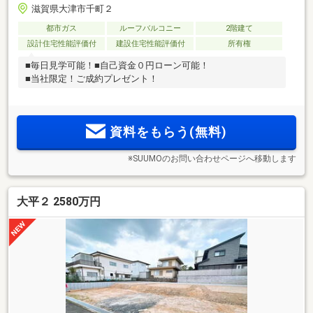
滋賀県大津市千町２
都市ガス
ルーフバルコニー
2階建て
設計住宅性能評価付
建設住宅性能評価付
所有権
■毎日見学可能！■自己資金０円ローン可能！
■当社限定！ご成約プレゼント！
資料をもらう(無料)
※SUUMOのお問い合わせページへ移動します
大平２ 2580万円