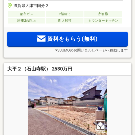
滋賀県大津市国分２
都市ガス
2階建て
所有権
駐車2台以上
即入居可
カウンターキッチン
資料をもらう(無料)
※SUUMOのお問い合わせページへ移動します
大平２（石山寺駅） 2580万円