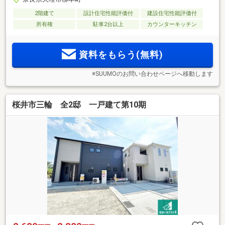
2階建て
設計住宅性能評価付
建設住宅性能評価付
所有権
駐車2台以上
カウンターキッチン
資料をもらう(無料)
※SUUMOのお問い合わせページへ移動します
桜井市三輪 全2邸 一戸建て第10期