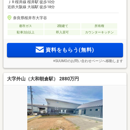
ＪＲ桜井線 桜井駅 徒歩10分
近鉄大阪線 大福駅 徒歩18分
奈良県桜井市大字谷
都市ガス
2階建て
所有権
駐車2台以上
即入居可
カウンターキッチン
資料をもらう(無料)
※SUUMOのお問い合わせページへ移動します
大字外山（大和朝倉駅） 2880万円