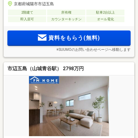
京都府城陽市市辺五島
2階建て
所有権
駐車2台以上
即入居可
カウンターキッチン
オール電化
資料をもらう(無料)
※SUUMOのお問い合わせページへ移動します
市辺五島（山城青谷駅） 2798万円