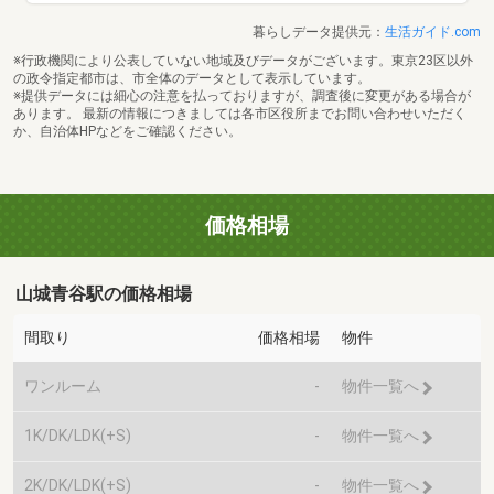
暮らしデータ提供元：
生活ガイド.com
※行政機関により公表していない地域及びデータがございます。東京23区以外
の政令指定都市は、市全体のデータとして表示しています。
※提供データには細心の注意を払っておりますが、調査後に変更がある場合が
あります。 最新の情報につきましては各市区役所までお問い合わせいただく
か、自治体HPなどをご確認ください。
価格相場
山城青谷駅の価格相場
間取り
価格相場
物件
ワンルーム
-
物件一覧へ
1K/DK/LDK(+S)
-
物件一覧へ
2K/DK/LDK(+S)
-
物件一覧へ