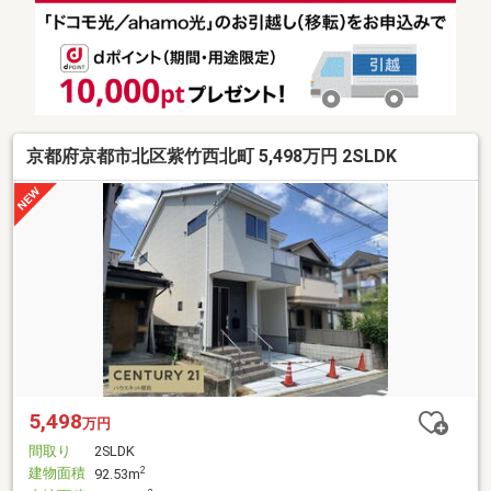
京都府京都市北区紫竹西北町 5,498万円 2SLDK
5,498
万円
間取り
2SLDK
建物面積
2
92.53m