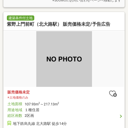
※SUUMOのお問い合わせページへ移動します
建築条件付土地
紫野上門前町（北大路駅） 販売価格未定/予告広告
販売価格未定
※土地価格のみ
土地面積
2
2
107.93m
～217.13m
用途地域
１種住居
総区画数
2区画
地下鉄烏丸線 北大路駅 徒歩14分