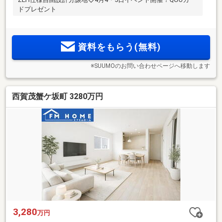
ドプレゼント
資料をもらう(無料)
※SUUMOのお問い合わせページへ移動します
西賀茂蟹ケ坂町 3280万円
3,280
万円