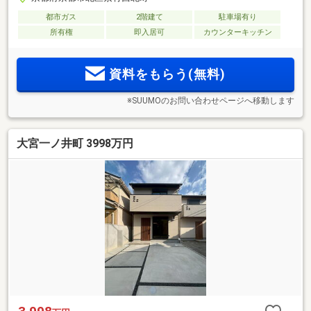
都市ガス
2階建て
駐車場有り
所有権
即入居可
カウンターキッチン
資料をもらう(無料)
※SUUMOのお問い合わせページへ移動します
大宮一ノ井町 3998万円