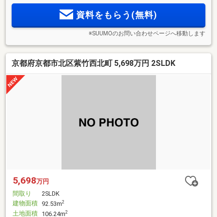
資料をもらう(無料)
※SUUMOのお問い合わせページへ移動します
京都府京都市北区紫竹西北町 5,698万円 2SLDK
5,698
万円
間取り
2SLDK
建物面積
2
92.53m
土地面積
2
106.24m