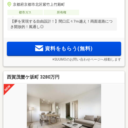
京都府京都市北区紫竹上竹殿町
都市ガス
所有権
【夢を実現する自由設計！】間口広々7ｍ越え！両面道路につ
き開放的！風通し◎
資料をもらう(無料)
※SUUMOのお問い合わせページへ移動します
西賀茂蟹ケ坂町 3280万円