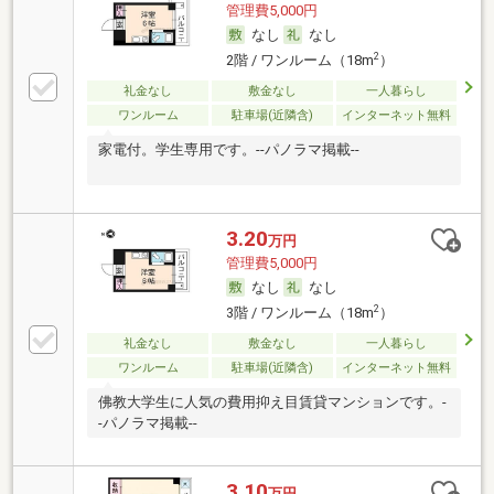
管理費5,000円
なし
なし
2
2階 / ワンルーム（18m
）
礼金なし
敷金なし
一人暮らし
ワンルーム
駐車場(近隣含)
インターネット無料
家電付。学生専用です。--パノラマ掲載--
3.20
万円
管理費5,000円
なし
なし
2
3階 / ワンルーム（18m
）
礼金なし
敷金なし
一人暮らし
ワンルーム
駐車場(近隣含)
インターネット無料
佛教大学生に人気の費用抑え目賃貸マンションです。-
-パノラマ掲載--
3.10
万円