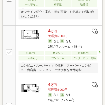
一人暮らし
角部屋
駐輪場
オンライン紹介・案内・契約可能！お気軽にお問い合
わせください
4
万円
管理費5,000円
なし
なし
2
2階 / ワンルーム（18m
）
礼金なし
敷金なし
更新料なし
一人暮らし
ワンルーム
インターネット無料
コンビニ・スーパーすぐで便利 スーパー・コンビ
ニ・商店街・レンタル、生活便利な大徳寺前
4
万円
管理費5,000円
なし
なし
2
2階 / 1K（17.65m
）