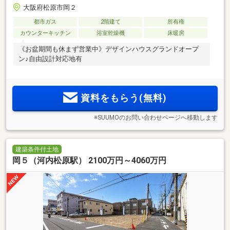
大阪府松原市岡２
都市ガス
2階建て
所有権
カウンターキッチン
浴室乾燥機
床暖房
《お盆期間も休まず営業中》デザインハウスグランドオープ
ン♪自由設計対応地有
資料をもらう(無料)
※SUUMOのお問い合わせページへ移動します
建築条件付土地
岡５（河内松原駅） 2100万円～4060万円