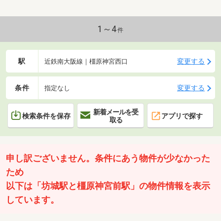
1～4
件
駅
変更する
近鉄南大阪線｜橿原神宮西口
条件
変更する
指定なし
新着メールを受
検索条件を保存
アプリで探す
取る
申し訳ございません。条件にあう物件が少なかった
ため
以下は「坊城駅と橿原神宮前駅」の物件情報を表示
しています。