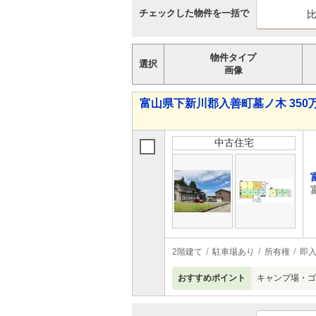
チェックした物件を一括で
物件タイプ
選択
画像
富山県下新川郡入善町墓ノ木 350万
中古住宅
2階建て
駐車場あり
所有権
即
おすすめポイント
キャンプ場・ゴ