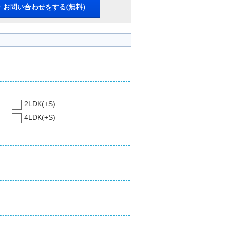
・お問い合わせをする(無料)
2LDK(+S)
4LDK(+S)