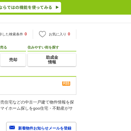
0
0
存した検索条件
お気に入り
売る
住みやすい街を探す
助成金
売却
情報
建売住宅などの中古一戸建て物件情報を探
マイホーム探しをgoo住宅・不動産がサ