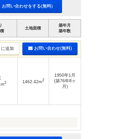
・お問い合わせをする(無料)
り
築年月
土地面積
積
築年数
お問い合わせ(無料)
りに追加
1950年1月
K
2
(築76年8ヶ
1462.42m
2
1m
月)