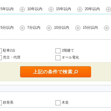
5年以内
10年以内
15年以内
20年以内
5分以内
7分以内
10分以内
15分以内
駐車2台
2階建て
売主・代理
オール電化
鉄骨系
木造