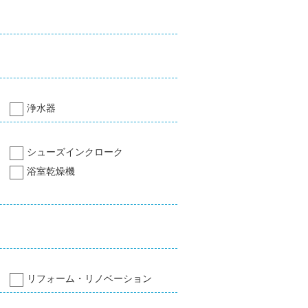
浄水器
シューズインクローク
浴室乾燥機
リフォーム・リノベーション