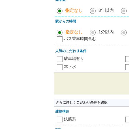
指定なし
3年以内
駅からの時間
指定なし
1分以内
バス乗車時間含む
人気のこだわり条件
駐車場有り
本下水
さらに詳しくこだわり条件を選択
建物構造
鉄筋系