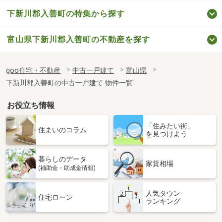
下新川郡入善町の特集から探す
富山県下新川郡入善町の不動産を探す
goo住宅・不動産
中古一戸建て
富山県
下新川郡入善町の中古一戸建て 物件一覧
お役立ち情報
「住みたい街」
住まいのコラム
を見つけよう
暮らしのデータ
家賃相場
(補助金・助成金情報)
人気タウン
住宅ローン
ランキング