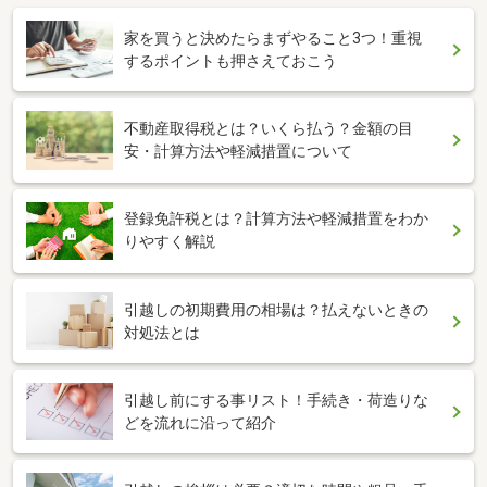
家を買うと決めたらまずやること3つ！重視
するポイントも押さえておこう
不動産取得税とは？いくら払う？金額の目
安・計算方法や軽減措置について
登録免許税とは？計算方法や軽減措置をわか
りやすく解説
引越しの初期費用の相場は？払えないときの
対処法とは
引越し前にする事リスト！手続き・荷造りな
どを流れに沿って紹介