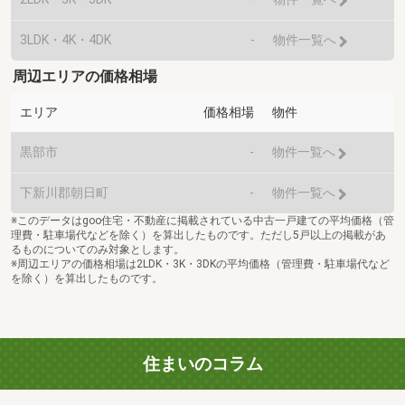
3LDK・4K・4DK
-
物件一覧へ
周辺エリアの価格相場
エリア
価格相場
物件
黒部市
-
物件一覧へ
下新川郡朝日町
-
物件一覧へ
※このデータはgoo住宅・不動産に掲載されている中古一戸建ての平均価格（管
理費・駐車場代などを除く）を算出したものです。ただし5戸以上の掲載があ
るものについてのみ対象とします。
※周辺エリアの価格相場は2LDK・3K・3DKの平均価格（管理費・駐車場代など
を除く）を算出したものです。
住まいのコラム