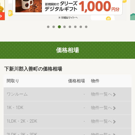
価格相場
下新川郡入善町の価格相場
間取り
価格相場
物件
ワンルーム
-
物件一覧へ
1K・1DK
-
物件一覧へ
1LDK・2K・2DK
-
物件一覧へ
2LDK・3K・3DK
-
物件一覧へ