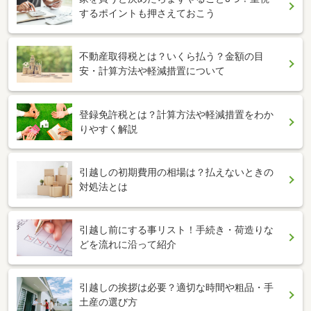
するポイントも押さえておこう
不動産取得税とは？いくら払う？金額の目
安・計算方法や軽減措置について
登録免許税とは？計算方法や軽減措置をわか
りやすく解説
引越しの初期費用の相場は？払えないときの
対処法とは
引越し前にする事リスト！手続き・荷造りな
どを流れに沿って紹介
引越しの挨拶は必要？適切な時間や粗品・手
土産の選び方