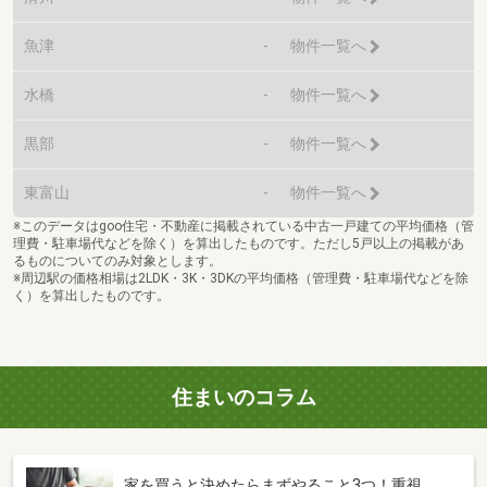
魚津
-
物件一覧へ
水橋
-
物件一覧へ
黒部
-
物件一覧へ
東富山
-
物件一覧へ
※このデータはgoo住宅・不動産に掲載されている中古一戸建ての平均価格（管
理費・駐車場代などを除く）を算出したものです。ただし5戸以上の掲載があ
るものについてのみ対象とします。
※周辺駅の価格相場は2LDK・3K・3DKの平均価格（管理費・駐車場代などを除
く）を算出したものです。
住まいのコラム
家を買うと決めたらまずやること3つ！重視