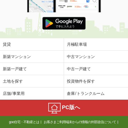
賃貸
月極駐車場
新築マンション
中古マンション
新築一戸建て
中古一戸建て
土地を探す
投資物件を探す
店舗/事業用
倉庫/トランクルーム
PC版へ
goo住宅・不動産とは
お客さまご利用端末からの情報の外部送信について