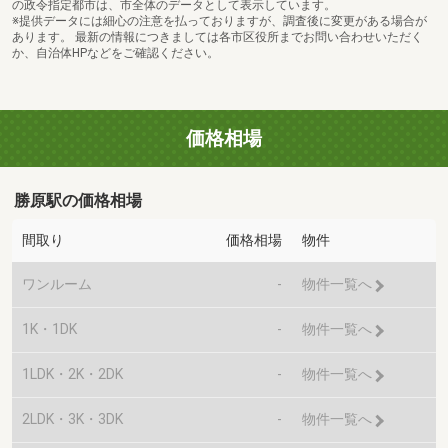
の政令指定都市は、市全体のデータとして表示しています。
※提供データには細心の注意を払っておりますが、調査後に変更がある場合が
あります。 最新の情報につきましては各市区役所までお問い合わせいただく
か、自治体HPなどをご確認ください。
価格相場
勝原駅の価格相場
間取り
価格相場
物件
ワンルーム
-
物件一覧へ
1K・1DK
-
物件一覧へ
1LDK・2K・2DK
-
物件一覧へ
2LDK・3K・3DK
-
物件一覧へ