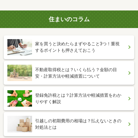
住まいのコラム
家を買うと決めたらまずやること3つ！重視
するポイントも押さえておこう
不動産取得税とは？いくら払う？金額の目
安・計算方法や軽減措置について
登録免許税とは？計算方法や軽減措置をわか
りやすく解説
引越しの初期費用の相場は？払えないときの
対処法とは