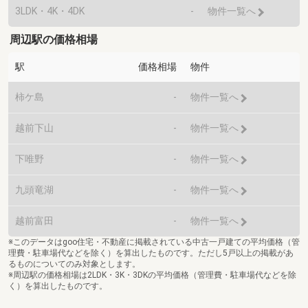
3LDK・4K・4DK
-
物件一覧へ
周辺駅の価格相場
駅
価格相場
物件
柿ケ島
-
物件一覧へ
越前下山
-
物件一覧へ
下唯野
-
物件一覧へ
九頭竜湖
-
物件一覧へ
越前富田
-
物件一覧へ
※このデータはgoo住宅・不動産に掲載されている中古一戸建ての平均価格（管
理費・駐車場代などを除く）を算出したものです。ただし5戸以上の掲載があ
るものについてのみ対象とします。
※周辺駅の価格相場は2LDK・3K・3DKの平均価格（管理費・駐車場代などを除
く）を算出したものです。