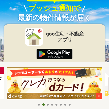
プッシュ通知で
最新の物件情報が届く
goo住宅・不動産
アプリ