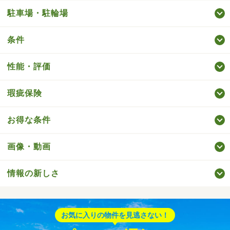
駐車場・駐輪場
条件
性能・評価
瑕疵保険
お得な条件
画像・動画
情報の新しさ
お気に入りの物件を見逃さない！