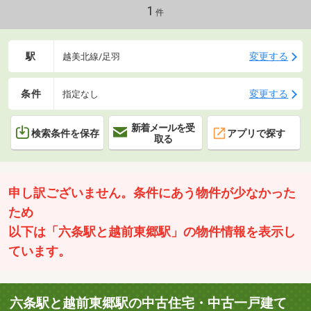
6021
1
件
駅
変更する
越美北線/足羽
条件
変更する
指定なし
新着メールを受
検索条件を保存
アプリで探す
取る
申し訳ございません。条件にあう物件が少なかった
ため
以下は「六条駅と越前東郷駅」の物件情報を表示し
ています。
六条駅と越前東郷駅の中古住宅・中古一戸建て