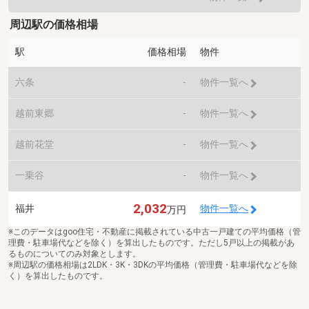
周辺駅の価格相場
駅
価格相場
物件
六条
-
物件一覧へ
越前東郷
-
物件一覧へ
越前花堂
-
物件一覧へ
一乗谷
-
物件一覧へ
2,032
福井
物件一覧へ
万円
※このデータはgoo住宅・不動産に掲載されている中古一戸建ての平均価格（管
理費・駐車場代などを除く）を算出したものです。ただし5戸以上の掲載があ
るものについてのみ対象とします。
※周辺駅の価格相場は2LDK・3K・3DKの平均価格（管理費・駐車場代などを除
く）を算出したものです。