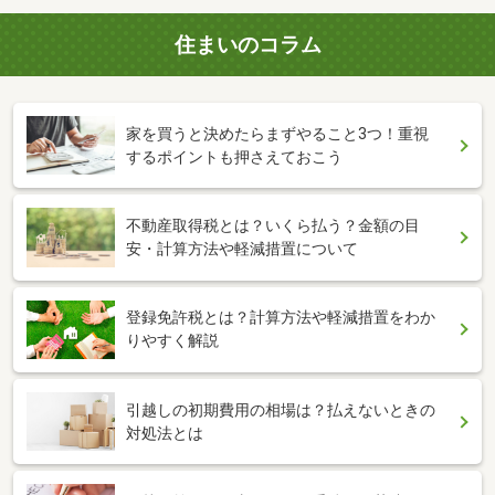
住まいのコラム
家を買うと決めたらまずやること3つ！重視
するポイントも押さえておこう
不動産取得税とは？いくら払う？金額の目
安・計算方法や軽減措置について
登録免許税とは？計算方法や軽減措置をわか
りやすく解説
引越しの初期費用の相場は？払えないときの
対処法とは