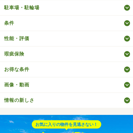
駐車場・駐輪場
条件
性能・評価
瑕疵保険
お得な条件
画像・動画
情報の新しさ
お気に入りの物件を見逃さない！