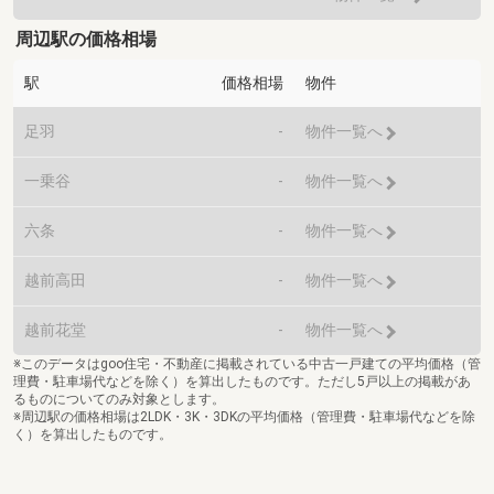
周辺駅の価格相場
駅
価格相場
物件
足羽
-
物件一覧へ
一乗谷
-
物件一覧へ
六条
-
物件一覧へ
越前高田
-
物件一覧へ
越前花堂
-
物件一覧へ
※このデータはgoo住宅・不動産に掲載されている中古一戸建ての平均価格（管
理費・駐車場代などを除く）を算出したものです。ただし5戸以上の掲載があ
るものについてのみ対象とします。
※周辺駅の価格相場は2LDK・3K・3DKの平均価格（管理費・駐車場代などを除
く）を算出したものです。