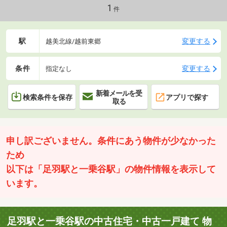
6021
1
件
駅
変更する
越美北線/越前東郷
条件
変更する
指定なし
新着メールを受
検索条件を保存
アプリで探す
取る
申し訳ございません。条件にあう物件が少なかった
ため
以下は「足羽駅と一乗谷駅」の物件情報を表示して
います。
足羽駅と一乗谷駅の中古住宅・中古一戸建て 物