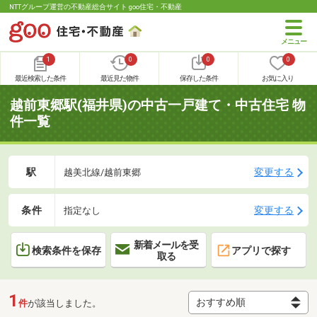
NTTグループ運営の不動産総合サイト goo住宅・不動産
1
0
0
0
最近検索した条件
最近見た物件
保存した条件
お気に入り
越前東郷駅(福井県)の中古一戸建て・中古住宅 物
件一覧
駅
変更する
越美北線/越前東郷
条件
変更する
指定なし
新着メールを受
検索条件を保存
アプリで探す
取る
1
件
が該当しました。