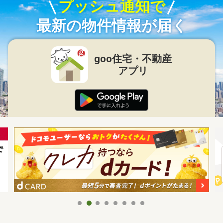
プッシュ通知で
最新の物件情報が届く
goo住宅・不動産
アプリ