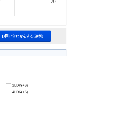
月)
・お問い合わせをする(無料)
2LDK(+S)
4LDK(+S)