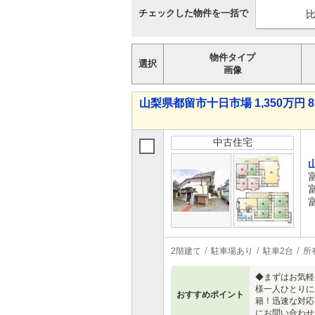
チェックした物件を一括で
物件タイプ
選択
画像
山梨県都留市十日市場 1,350万円 8
中古住宅
2階建て
駐車場あり
駐車2台
所
◆まずはお気軽
様一人ひとりに
おすすめポイント
籍！迅速な対応
にお問い合わせ