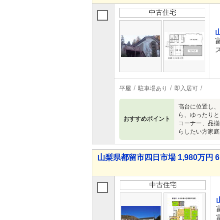
中古住宅
平屋
駐車場あり
即入居可
高台に位置し、
ら、ゆったりと
おすすめポイント
コーナー、品揃
らしたい方家庭
山梨県都留市四日市場 1,980万円 6
中古住宅