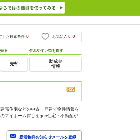
0
0
存した検索条件
お気に入り
売る
住みやすい街を探す
助成金
売却
情報
古建売住宅などの中古一戸建て物件情報を
のマイホーム探しをgoo住宅・不動産が