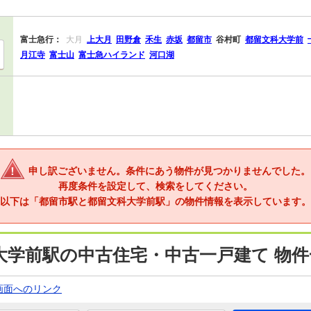
富士急行：
大月
上大月
田野倉
禾生
赤坂
都留市
谷村町
都留文科大学前
月江寺
富士山
富士急ハイランド
河口湖
申し訳ございません。条件にあう物件が見つかりませんでした。
再度条件を設定して、検索をしてください。
以下は「都留市駅と都留文科大学前駅」の物件情報を表示しています。
大学前駅の中古住宅・中古一戸建て 物件
画面へのリンク