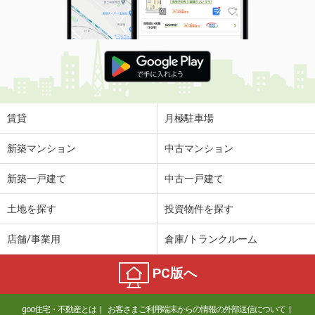
賃貸
月極駐車場
新築マンション
中古マンション
新築一戸建て
中古一戸建て
土地を探す
投資物件を探す
店舗/事業用
倉庫/トランクルーム
PC版へ
goo住宅・不動産とは
お客さまご利用端末からの情報の外部送信について