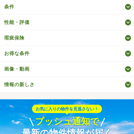
条件
性能・評価
瑕疵保険
お得な条件
画像・動画
情報の新しさ
お気に入りの物件を見逃さない！
プッシュ通知で
最新の物件情報が届く