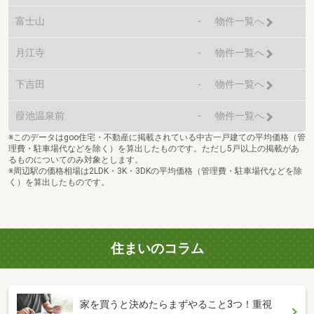
富士山
-
物件一覧へ
月江寺
-
物件一覧へ
下吉田
-
物件一覧へ
葭池温泉前
-
物件一覧へ
※このデータはgoo住宅・不動産に掲載されている中古一戸建ての平均価格（管
理費・駐車場代などを除く）を算出したものです。ただし5戸以上の掲載があ
るものについてのみ対象とします。
※周辺駅の価格相場は2LDK・3K・3DKの平均価格（管理費・駐車場代などを除
く）を算出したものです。
住まいのコラム
家を買うと決めたらまずやること3つ！重視