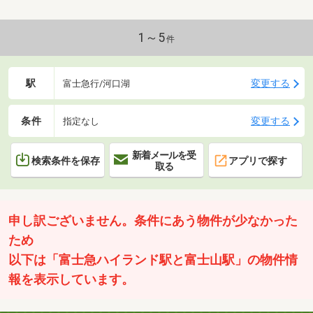
1～5
件
駅
変更する
富士急行/河口湖
条件
変更する
指定なし
新着メールを受
検索条件を保存
アプリで探す
取る
申し訳ございません。条件にあう物件が少なかった
ため
以下は「富士急ハイランド駅と富士山駅」の物件情
報を表示しています。