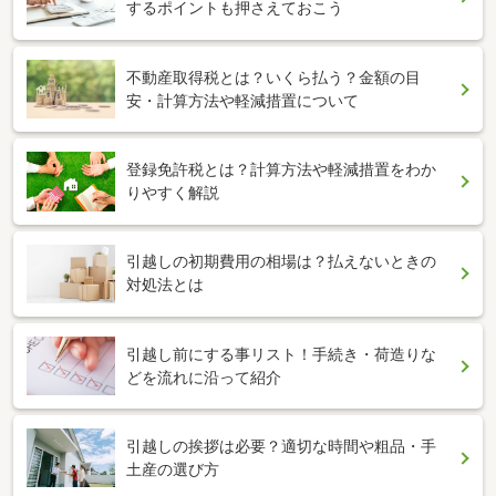
するポイントも押さえておこう
不動産取得税とは？いくら払う？金額の目
安・計算方法や軽減措置について
登録免許税とは？計算方法や軽減措置をわか
りやすく解説
引越しの初期費用の相場は？払えないときの
対処法とは
引越し前にする事リスト！手続き・荷造りな
どを流れに沿って紹介
引越しの挨拶は必要？適切な時間や粗品・手
土産の選び方