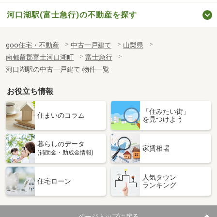
河口湖駅(富士急行)の不動産を探す
goo住宅・不動産
中古一戸建て
山梨県
南都留郡富士河口湖町
富士急行
河口湖駅の中古一戸建て 物件一覧
お役立ち情報
「住みたい街」
住まいのコラム
を見つけよう
暮らしのデータ
家賃相場
(補助金・助成金情報)
人気タウン
住宅ローン
ランキング
ページトップに戻る