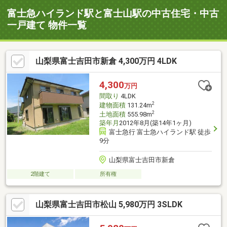
富士急ハイランド駅と富士山駅の中古住宅・中古
一戸建て 物件一覧
山梨県富士吉田市新倉 4,300万円 4LDK
4,300
万円
間取り
4LDK
2
建物面積
131.24m
2
土地面積
555.98m
築年月
2012年8月(築14年1ヶ月)
富士急行 富士急ハイランド駅 徒歩
9分
山梨県富士吉田市新倉
2階建て
所有権
山梨県富士吉田市松山 5,980万円 3SLDK