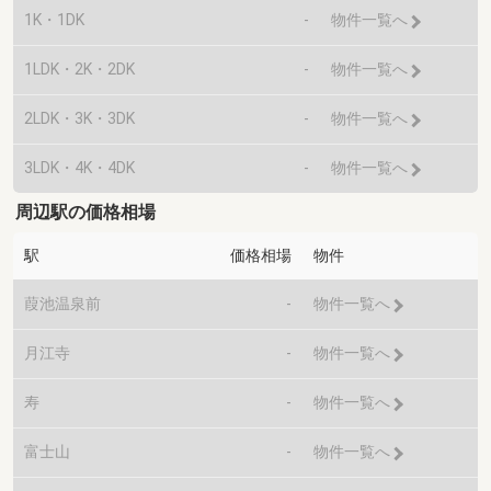
1K・1DK
-
物件一覧へ
1LDK・2K・2DK
-
物件一覧へ
2LDK・3K・3DK
-
物件一覧へ
3LDK・4K・4DK
-
物件一覧へ
周辺駅の価格相場
駅
価格相場
物件
葭池温泉前
-
物件一覧へ
月江寺
-
物件一覧へ
寿
-
物件一覧へ
富士山
-
物件一覧へ