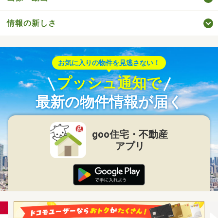
情報の新しさ
お気に入りの物件を見逃さない！
プッシュ通知で
最新の物件情報が届く
goo住宅・不動産
アプリ