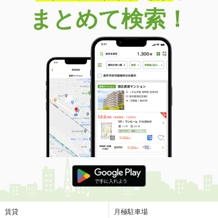
まとめて検索！
賃貸
月極駐車場