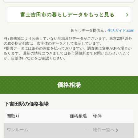
富士吉田市の暮らしデータをもっと見る
暮らしデータ提供元：
生活ガイド.com
※行政機関により公表していない地域及びデータがございます。東京23区以外
の政令指定都市は、市全体のデータとして表示しています。
※提供データには細心の注意を払っておりますが、調査後に変更がある場合が
あります。 最新の情報につきましては各市区役所までお問い合わせいただく
か、自治体HPなどをご確認ください。
価格相場
下吉田駅の価格相場
間取り
価格相場
物件
ワンルーム
-
物件一覧へ