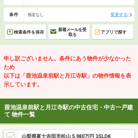
条件
変更する
指定なし
新着メールを受
検索条件を保存
アプリで探す
取る
申し訳ございません。条件にあう物件が少なかった
ため
以下は「葭池温泉前駅と月江寺駅」の物件情報を表
示しています。
葭池温泉前駅と月江寺駅の中古住宅・中古一戸建
て 物件一覧
山梨県富士吉田市松山 5,980万円 3SLDK