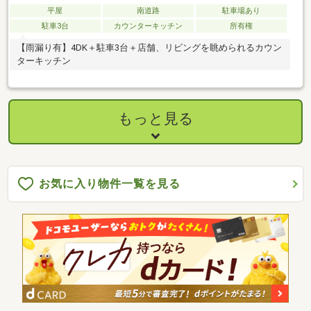
平屋
南道路
駐車場あり
駐車3台
カウンターキッチン
所有権
【雨漏り有】4DK＋駐車3台＋店舗、リビングを眺められるカウン
ターキッチン
もっと見る
お気に入り物件一覧を見る