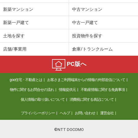
新築マンション
中古マンション
新築一戸建て
中古一戸建て
土地を探す
投資物件を探す
店舗/事業用
倉庫/トランクルーム
PC版へ
goo住宅・不動産とは
お客さまご利用端末からの情報の外部送信について
物件に関するお問合せの流れ
情報提供元
不動産情報に関する免責事項
個人情報の取り扱いについて
消費税に関する表記について
プライバシーポリシー
ヘルプ
お問い合わせ
運営会社
©NTT DOCOMO