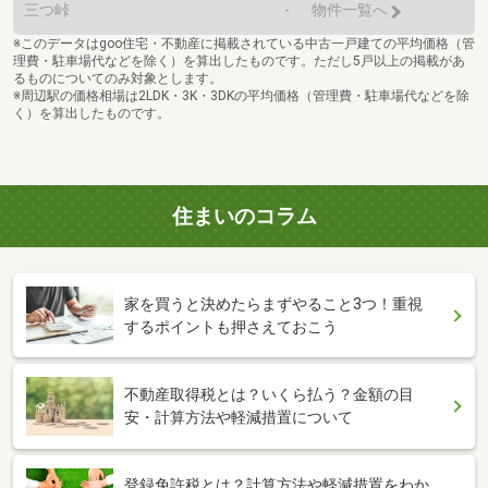
三つ峠
-
物件一覧へ
※このデータはgoo住宅・不動産に掲載されている中古一戸建ての平均価格（管
理費・駐車場代などを除く）を算出したものです。ただし5戸以上の掲載があ
るものについてのみ対象とします。
※周辺駅の価格相場は2LDK・3K・3DKの平均価格（管理費・駐車場代などを除
く）を算出したものです。
住まいのコラム
家を買うと決めたらまずやること3つ！重視
するポイントも押さえておこう
不動産取得税とは？いくら払う？金額の目
安・計算方法や軽減措置について
登録免許税とは？計算方法や軽減措置をわか