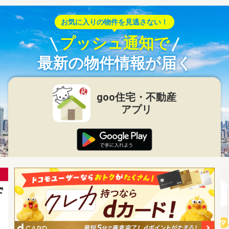
お気に入りの物件を見逃さない！
プッシュ通知で
最新の物件情報が届く
goo住宅・不動産
アプリ