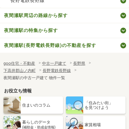
長野電鉄長野線
夜間瀬駅周辺の路線から探す
夜間瀬駅の特集から探す
夜間瀬駅(長野電鉄長野線)の不動産を探す
goo住宅・不動産
中古一戸建て
長野県
下高井郡山ノ内町
長野電鉄長野線
夜間瀬駅の中古一戸建て 物件一覧
お役立ち情報
「住みたい街」
住まいのコラム
を見つけよう
暮らしのデータ
家賃相場
(補助金・助成金情報)