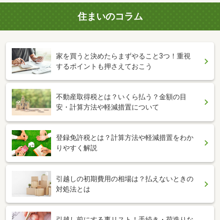
住まいのコラム
家を買うと決めたらまずやること3つ！重視
するポイントも押さえておこう
不動産取得税とは？いくら払う？金額の目
安・計算方法や軽減措置について
登録免許税とは？計算方法や軽減措置をわか
りやすく解説
引越しの初期費用の相場は？払えないときの
対処法とは
引越し前にする事リスト！手続き・荷造りな