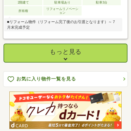
2階建て
駐車場あり
駐車3台
リフォームリノベーシ
所有権
ョン
■リフォーム物件（リフォーム完了後のお引渡となります）～７
月末完成予定
もっと見る
お気に入り物件一覧を見る