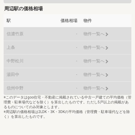
周辺駅の価格相場
駅
価格相場
物件
信濃竹原
-
物件一覧へ
上条
-
物件一覧へ
中野松川
-
物件一覧へ
湯田中
-
物件一覧へ
信州中野
-
物件一覧へ
※このデータはgoo住宅・不動産に掲載されている中古一戸建ての平均価格（管
理費・駐車場代などを除く）を算出したものです。ただし5戸以上の掲載があ
るものについてのみ対象とします。
※周辺駅の価格相場は2LDK・3K・3DKの平均価格（管理費・駐車場代などを除
く）を算出したものです。