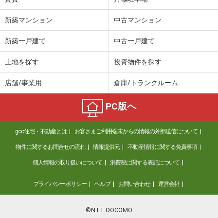
新築マンション
中古マンション
新築一戸建て
中古一戸建て
土地を探す
投資物件を探す
店舗/事業用
倉庫/トランクルーム
PC版へ
goo住宅・不動産とは
お客さまご利用端末からの情報の外部送信について
物件に関するお問合せの流れ
情報提供元
不動産情報に関する免責事項
個人情報の取り扱いについて
消費税に関する表記について
プライバシーポリシー
ヘルプ
お問い合わせ
運営会社
©NTT DOCOMO