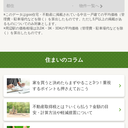
都住
-
物件一覧へ
※このデータはgoo住宅・不動産に掲載されている中古一戸建ての平均価格（管
理費・駐車場代などを除く）を算出したものです。ただし5戸以上の掲載があ
るものについてのみ対象とします。
※周辺駅の価格相場は2LDK・3K・3DKの平均価格（管理費・駐車場代などを除
く）を算出したものです。
住まいのコラム
家を買うと決めたらまずやること3つ！重視
するポイントも押さえておこう
不動産取得税とは？いくら払う？金額の目
安・計算方法や軽減措置について