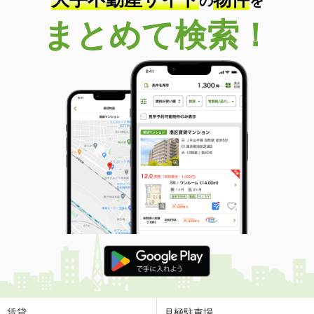
の
を
まとめて検索！
賃貸
月極駐車場