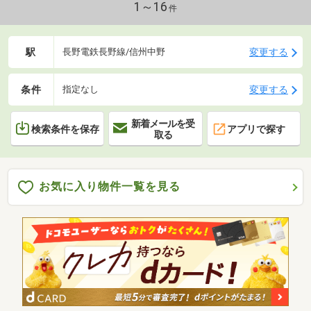
1～16
件
駅
変更する
長野電鉄長野線/信州中野
条件
変更する
指定なし
新着メールを受
検索条件を保存
アプリで探す
取る
お気に入り物件一覧を見る