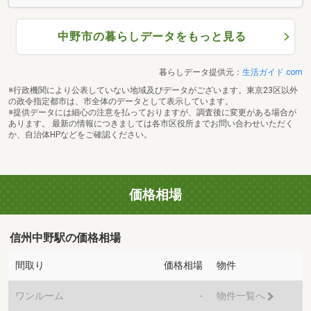
中野市の暮らしデータをもっと見る
暮らしデータ提供元：
生活ガイド.com
※行政機関により公表していない地域及びデータがございます。東京23区以外
の政令指定都市は、市全体のデータとして表示しています。
※提供データには細心の注意を払っておりますが、調査後に変更がある場合が
あります。 最新の情報につきましては各市区役所までお問い合わせいただく
か、自治体HPなどをご確認ください。
価格相場
信州中野駅の価格相場
間取り
価格相場
物件
ワンルーム
-
物件一覧へ