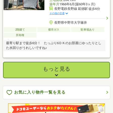
築年月
1966年6月(築60年3ヶ月)
長野電鉄長野線 延徳駅 徒歩6分
その他の交通
長野県中野市大字篠井
2階建て
都市ガス
駐車場あり
所有権
最寄り駅まで徒歩6分！ たっぷり6ＤＫのお部屋にゆったりとし
た水回りがうれしいですね♪
もっと見る
お気に入り物件一覧を見る