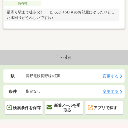
所有権
最寄り駅まで徒歩6分！ たっぷり6ＤＫのお部屋にゆったりとし
た水回りがうれしいですね♪
1～4
件
駅
変更する
長野電鉄長野線/桜沢
条件
変更する
指定なし
新着メールを受
検索条件を保存
アプリで探す
取る