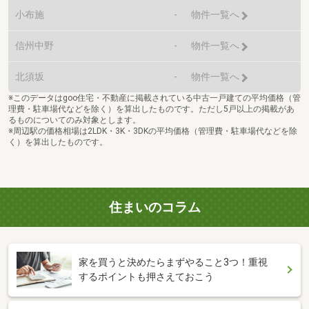
小布施
-
物件一覧へ
信州中野
-
物件一覧へ
北須坂
-
物件一覧へ
※このデータはgoo住宅・不動産に掲載されている中古一戸建ての平均価格（管
理費・駐車場代などを除く）を算出したものです。ただし5戸以上の掲載があ
るものについてのみ対象とします。
※周辺駅の価格相場は2LDK・3K・3DKの平均価格（管理費・駐車場代などを除
く）を算出したものです。
住まいのコラム
家を買うと決めたらまずやること3つ！重視
するポイントも押さえておこう