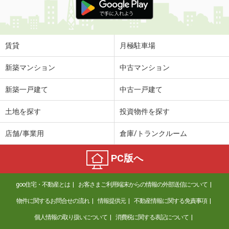
賃貸
月極駐車場
新築マンション
中古マンション
新築一戸建て
中古一戸建て
土地を探す
投資物件を探す
店舗/事業用
倉庫/トランクルーム
PC版へ
goo住宅・不動産とは
お客さまご利用端末からの情報の外部送信について
物件に関するお問合せの流れ
情報提供元
不動産情報に関する免責事項
個人情報の取り扱いについて
消費税に関する表記について