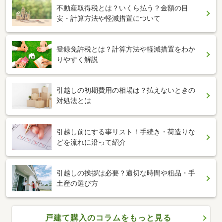
不動産取得税とは？いくら払う？金額の目
安・計算方法や軽減措置について
登録免許税とは？計算方法や軽減措置をわか
りやすく解説
引越しの初期費用の相場は？払えないときの
対処法とは
引越し前にする事リスト！手続き・荷造りな
どを流れに沿って紹介
引越しの挨拶は必要？適切な時間や粗品・手
土産の選び方
戸建て購入のコラムをもっと見る