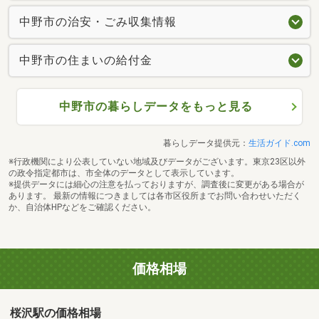
中野市の治安・ごみ収集情報
中野市の住まいの給付金
中野市の暮らしデータをもっと見る
暮らしデータ提供元：
生活ガイド.com
※行政機関により公表していない地域及びデータがございます。東京23区以外
の政令指定都市は、市全体のデータとして表示しています。
※提供データには細心の注意を払っておりますが、調査後に変更がある場合が
あります。 最新の情報につきましては各市区役所までお問い合わせいただく
か、自治体HPなどをご確認ください。
価格相場
桜沢駅の価格相場