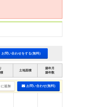
・お問い合わせをする(無料)
り
築年月
土地面積
積
築年数
お問い合わせ(無料)
りに追加