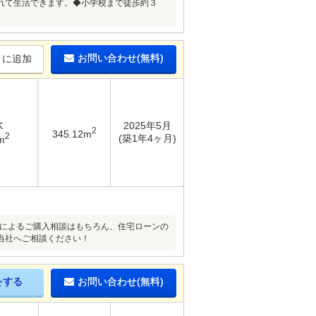
れて生活できます。◆小学校まで徒歩約３
お問い合わせ(無料)
りに追加
K
2025年5月
2
345.12m
2
(築1年4ヶ月)
m
引士によるご購入相談はもちろん、住宅ローンの
当社へご相談ください！
をする
お問い合わせ(無料)