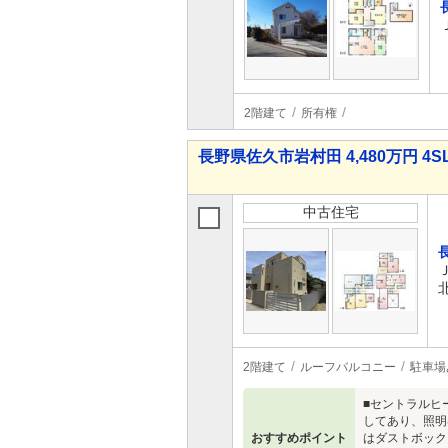
2階建て
所有権
長野県佐久市岩村田 4,480万円 4S
中古住宅
2階建て
ルーフバルコニー
駐車場
■セントラルヒ
してあり、照明
おすすめポイント
はダストボック