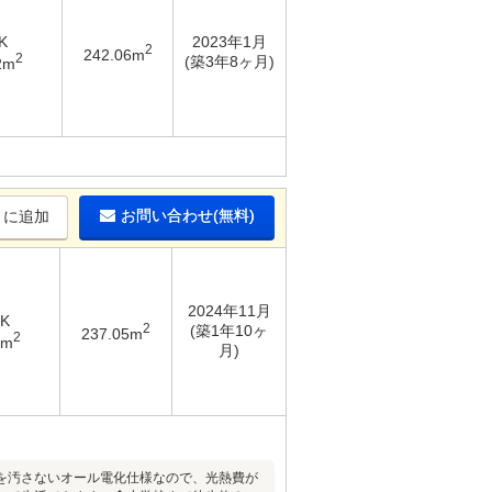
K
2023年1月
2
242.06m
2
(築3年8ヶ月)
2m
お問い合わせ(無料)
りに追加
2024年11月
DK
2
(築1年10ヶ
237.05m
2
3m
月)
を汚さないオール電化仕様なので、光熱費が