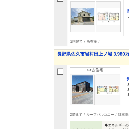
2階建て
所有権
長野県佐久市岩村田上ノ城 3,980万
中古住宅
2階建て
ルーフバルコニー
駐車場
◆エネルギーの