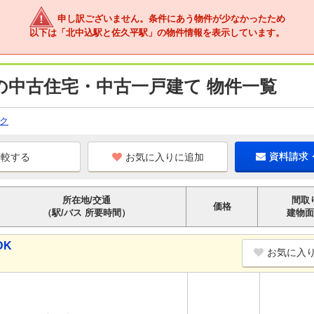
申し訳ございません。条件にあう物件が少なかったため
以下は「北中込駅と佐久平駅」の物件情報を表示しています。
の中古住宅・中古一戸建て 物件一覧
ク
お気に入りに追加
資料請求
所在地/交通
間取
価格
（駅/バス 所要時間）
建物面
DK
お気に入