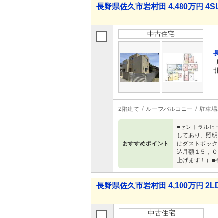
長野県佐久市岩村田 4,480万円 4S
中古住宅
2階建て
ルーフバルコニー
駐車場
■セントラルヒ
してあり、照明
おすすめポイント
はダストボック
込月額１５，０
上げます！）■
長野県佐久市岩村田 4,100万円 2L
中古住宅