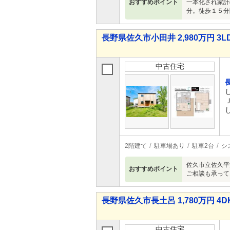
おすすめポイント
一本化され家計
分。徒歩１５分
長野県佐久市小田井 2,980万円 3L
中古住宅
2階建て
駐車場あり
駐車2台
シ
佐久市立佐久平
おすすめポイント
ご相談も承って
長野県佐久市長土呂 1,780万円 4D
中古住宅