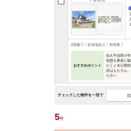
2階建て
駐車場あり
所有権
佐久平浅間小学
状態を事前に確
おすすめポイント
だくと未公開情
談はもちろん、
ださい
チェックした物件を一括で
5
件