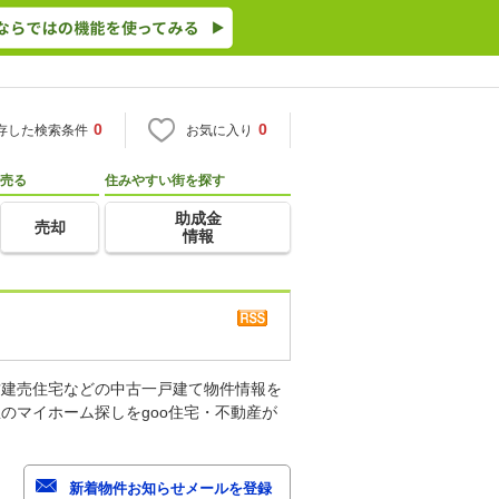
0
0
存した検索条件
お気に入り
売る
住みやすい街を探す
助成金
売却
情報
古建売住宅などの中古一戸建て物件情報を
のマイホーム探しをgoo住宅・不動産が