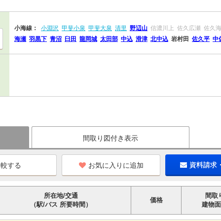
小海線：
小淵沢
甲斐小泉
甲斐大泉
清里
野辺山
信濃川上
佐久広瀬
佐久
海瀬
羽黒下
青沼
臼田
龍岡城
太田部
中込
滑津
北中込
岩村田
佐久平
中
間取り図付き表示
お気に入りに追加
資料請求
所在地/交通
間取
価格
（駅/バス 所要時間）
建物面