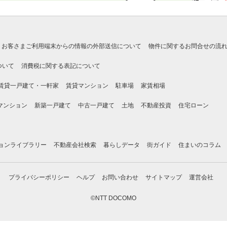
お客さまご利用端末からの情報の外部送信について
物件に関するお問合せの流
ついて
消費税に関する表記について
賃貸一戸建て・一軒家
賃貸マンション
駐車場
家賃相場
マンション
新築一戸建て
中古一戸建て
土地
不動産投資
住宅ローン
ョンライブラリー
不動産会社検索
暮らしデータ
街ガイド
住まいのコラム
プライバシーポリシー
ヘルプ
お問い合わせ
サイトマップ
運営会社
©NTT DOCOMO