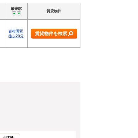
最寄駅
賃貸物件
、
岩村田駅
賃貸物件を検索
徒歩20分