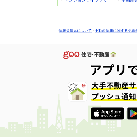
情報提供元について
-
不動産情報に関する免責