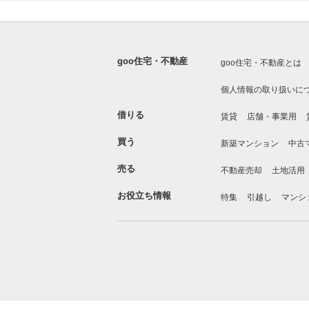
goo住宅・不動産
goo住宅・不動産とは
個人情報の取り扱いに
借りる
賃貸
店舗・事業用
買う
新築マンション
中古
売る
不動産売却
土地活用
お役立ち情報
特集
引越し
マンシ