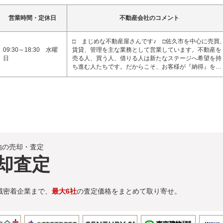
営業時間・定休日
不動産会社のコメント
□ まじめな不動産屋さんです♪ □佐久市を中心に売買
09:30～18:30 水曜
賃貸、管理を主な業務として営業しています。不動産を
日
売る人、買う人、借りる人は新たなステージへ希望を持
ち進む人たちです。だからこそ、お客様が『納得』を…
地の売却・査定
却査定
域密着企業まで、
最大6社
の査定価格をまとめて取り寄せ。