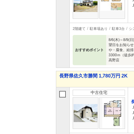
2階建て
駐車場あり
駐車3台
シ
8/6(木)～
望日をお知らせ
おすすめポイント
や・腐食、給排
3300ｍ（徒歩
高野店
長野県佐久市勝間 1,780万円 2K
中古住宅