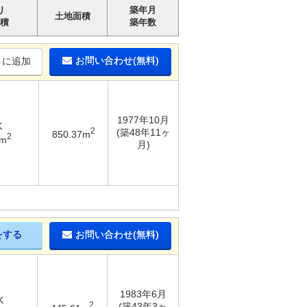
り
築年月
土地面積
積
築年数
お問い合わせ(無料)
りに追加
1977年10月
K
2
(築48年11ヶ
850.37m
2
8m
月)
をする
お問い合わせ(無料)
1983年6月
K
2
(築43年3ヶ