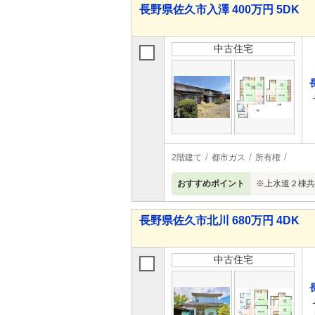
長野県佐久市入澤 400万円 5DK
中古住宅
2階建て
都市ガス
所有権
おすすめポイント
※上水道２棟共
長野県佐久市北川 680万円 4DK
中古住宅