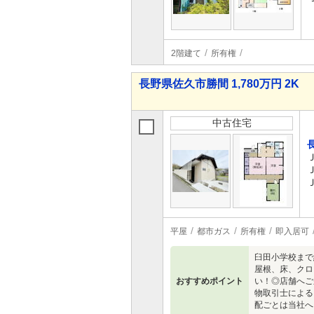
2階建て
所有権
長野県佐久市勝間 1,780万円 2K
中古住宅
平屋
都市ガス
所有権
即入居可
臼田小学校まで
屋根、床、クロ
おすすめポイント
い！◎店舗へご
物取引士による
配ごとは当社へ