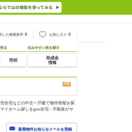
0
0
存した検索条件
お気に入り
売る
住みやすい街を探す
助成金
売却
情報
建売住宅などの中古一戸建て物件情報を探
マイホーム探しをgoo住宅・不動産がサ