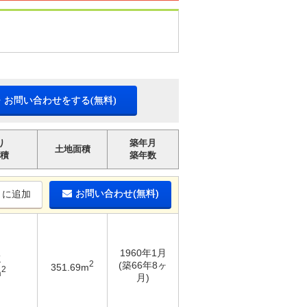
・お問い合わせをする(無料)
り
築年月
土地面積
積
築年数
お問い合わせ(無料)
りに追加
1960年1月
K
2
(築66年8ヶ
351.69m
2
m
月)