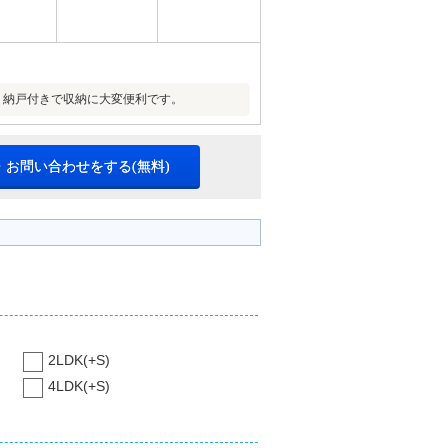
、納戸付きで収納に大変便利です。
・お問い合わせをする(無料)
2LDK(+S)
4LDK(+S)