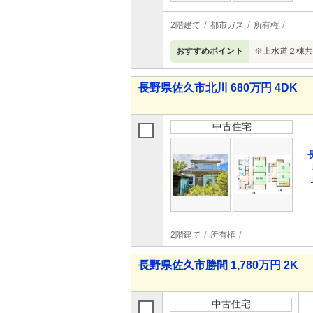
2階建て
都市ガス
所有権
おすすめポイント
※上水道２棟共
長野県佐久市北川 680万円 4DK
中古住宅
2階建て
所有権
長野県佐久市勝間 1,780万円 2K
中古住宅