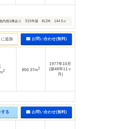
棟あり S15年築 6LDK 144.5㎡
お問い合わせ(無料)
りに追加
1977年10月
K
2
(築48年11ヶ
850.37m
2
8m
月)
をする
お問い合わせ(無料)