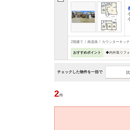
2階建て
南道路
カウンターキッチ
おすすめポイント
◆内外装リフォ
チェックした物件を一括で
2
件