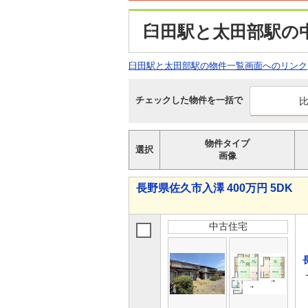
臼田駅と太田部駅の
臼田駅と太田部駅の物件一覧画面へのリンク
チェックした物件を一括で
物件タイプ
選択
画像
長野県佐久市入澤 400万円 5DK
中古住宅