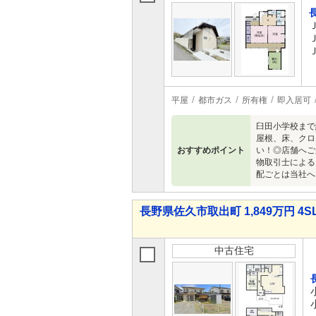
平屋
都市ガス
所有権
即入居可
臼田小学校まで
屋根、床、クロ
おすすめポイント
い！◎店舗へご
物取引士による
配ごとは当社へ
長野県佐久市取出町 1,849万円 4S
中古住宅