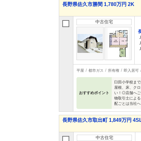
長野県佐久市勝間 1,780万円 2K
中古住宅
平屋
都市ガス
所有権
即入居可
臼田小学校まで
屋根、床、クロ
おすすめポイント
い！◎店舗へご
物取引士による
配ごとは当社へ
長野県佐久市取出町 1,849万円 4S
中古住宅