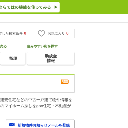
0
0
存した検索条件
お気に入り
売る
住みやすい街を探す
助成金
売却
情報
古建売住宅などの中古一戸建て物件情報を
のマイホーム探しをgoo住宅・不動産が