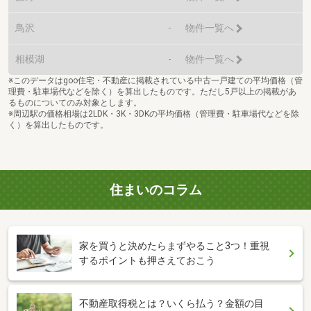
鳥沢
-
物件一覧へ
相模湖
-
物件一覧へ
※このデータはgoo住宅・不動産に掲載されている中古一戸建ての平均価格（管
理費・駐車場代などを除く）を算出したものです。ただし5戸以上の掲載があ
るものについてのみ対象とします。
※周辺駅の価格相場は2LDK・3K・3DKの平均価格（管理費・駐車場代などを除
く）を算出したものです。
住まいのコラム
家を買うと決めたらまずやること3つ！重視
するポイントも押さえておこう
不動産取得税とは？いくら払う？金額の目