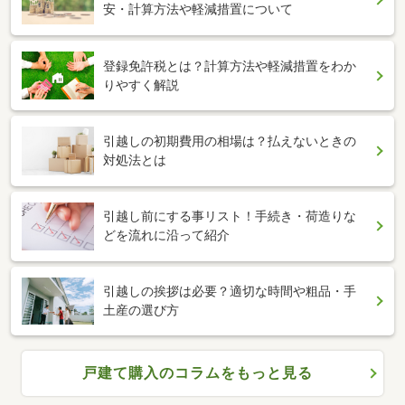
安・計算方法や軽減措置について
登録免許税とは？計算方法や軽減措置をわか
りやすく解説
引越しの初期費用の相場は？払えないときの
対処法とは
引越し前にする事リスト！手続き・荷造りな
どを流れに沿って紹介
引越しの挨拶は必要？適切な時間や粗品・手
土産の選び方
戸建て購入のコラムをもっと見る