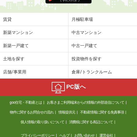
賃貸
月極駐車場
新築マンション
中古マンション
新築一戸建て
中古一戸建て
土地を探す
投資物件を探す
店舗/事業用
倉庫/トランクルーム
PC版へ
goo住宅・不動産とは
お客さまご利用端末からの情報の外部送信について
物件に関するお問合せの流れ
情報提供元
不動産情報に関する免責事項
個人情報の取り扱いについて
消費税に関する表記について
プライバシーポリシー
ヘルプ
お問い合わせ
運営会社