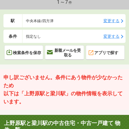
1～7
件
駅
変更する
中央本線/四方津
条件
変更する
指定なし
新着メールを受
検索条件を保存
アプリで探す
取る
申し訳ございません。条件にあう物件が少なかった
ため
以下は「上野原駅と梁川駅」の物件情報を表示して
います。
上野原駅と梁川駅の中古住宅・中古一戸建て 物