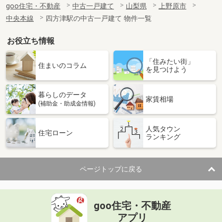
goo住宅・不動産
中古一戸建て
山梨県
上野原市
中央本線
四方津駅の中古一戸建て 物件一覧
お役立ち情報
「住みたい街」
住まいのコラム
を見つけよう
暮らしのデータ
家賃相場
(補助金・助成金情報)
人気タウン
住宅ローン
ランキング
ページトップに戻る
goo住宅・不動産
アプリ