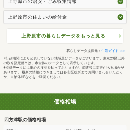
上野原市の治安・ごみ収集情報
上野原市の住まいの給付金
上野原市の暮らしデータをもっと見る
暮らしデータ提供元：
生活ガイド.com
※行政機関により公表していない地域及びデータがございます。東京23区以外
の政令指定都市は、市全体のデータとして表示しています。
※提供データには細心の注意を払っておりますが、調査後に変更がある場合が
あります。 最新の情報につきましては各市区役所までお問い合わせいただく
か、自治体HPなどをご確認ください。
価格相場
四方津駅の価格相場