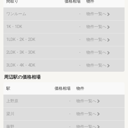
間取り
価格相場
物件
ワンルーム
-
物件一覧へ
1K・1DK
-
物件一覧へ
1LDK・2K・2DK
-
物件一覧へ
2LDK・3K・3DK
-
物件一覧へ
3LDK・4K・4DK
-
物件一覧へ
周辺駅の価格相場
駅
価格相場
物件
上野原
-
物件一覧へ
梁川
-
物件一覧へ
藤野
-
物件一覧へ