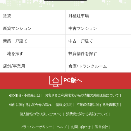
賃貸
月極駐車場
新築マンション
中古マンション
新築一戸建て
中古一戸建て
土地を探す
投資物件を探す
店舗/事業用
倉庫/トランクルーム
PC版へ
goo住宅・不動産とは
お客さまご利用端末からの情報の外部送信について
物件に関するお問合せの流れ
情報提供元
不動産情報に関する免責事項
個人情報の取り扱いについて
消費税に関する表記について
プライバシーポリシー
ヘルプ
お問い合わせ
運営会社