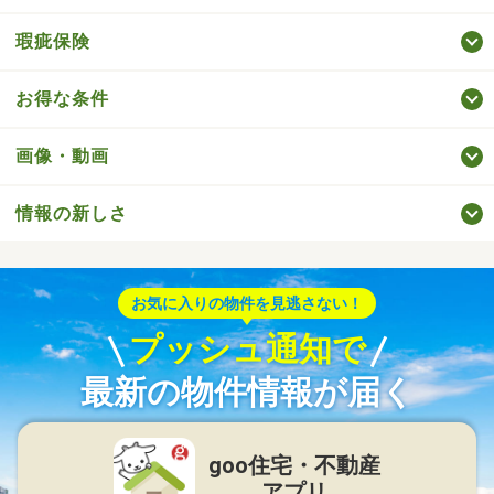
瑕疵保険
お得な条件
画像・動画
情報の新しさ
お気に入りの物件を見逃さない！
プッシュ通知で
最新の物件情報が届く
goo住宅・不動産
アプリ