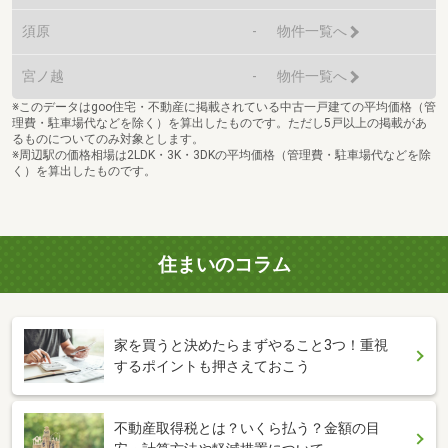
須原
-
物件一覧へ
宮ノ越
-
物件一覧へ
※このデータはgoo住宅・不動産に掲載されている中古一戸建ての平均価格（管
理費・駐車場代などを除く）を算出したものです。ただし5戸以上の掲載があ
るものについてのみ対象とします。
※周辺駅の価格相場は2LDK・3K・3DKの平均価格（管理費・駐車場代などを除
く）を算出したものです。
住まいのコラム
家を買うと決めたらまずやること3つ！重視
するポイントも押さえておこう
不動産取得税とは？いくら払う？金額の目